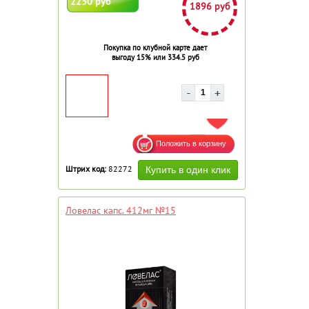
2230 руб
1896 руб
Покупка по клубной карте дает
выгоду 15% или 334.5 руб
ДОБАВИТЬ В ИЗБРАННОЕ
Штрих код:
82272
Ловелас капс. 412мг №15