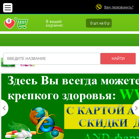
Вам перезвонить?
0
В вашей
0 шт. на 0 р.
ПЕРЕЙТИ В ИЗБРАННОЕ
корзине: