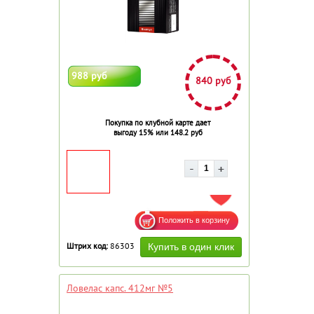
988 руб
840 руб
Покупка по клубной карте дает
выгоду 15% или 148.2 руб
ДОБАВИТЬ В ИЗБРАННОЕ
Штрих код:
86303
Ловелас капс. 412мг №5