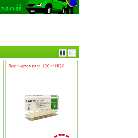
Геломиртол капс. 120мг №20