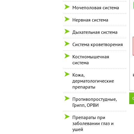
Мочеполовая система
Нервная система
Дыхательная система
Система кроветворения
Костномышечная
система
Кожа,
дерматологические
препараты
С
Противопростудные,
Грипп, ОРВИ
Препараты при
заболевании глаз и
ушей