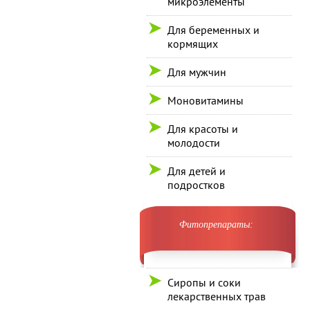
микроэлементы
Для беременных и
кормящих
Для мужчин
Моновитамины
Для красоты и
молодости
Для детей и
подростков
Фитопрепараты:
Сиропы и соки
лекарственных трав