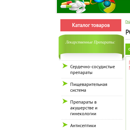
Гл
Каталог товаров
P
Лекарственные Препараты:
С
Сердечно-сосудистые
препараты
Пищеварительная
система
Препараты в
акушерстве и
гинекологии
Антисептики