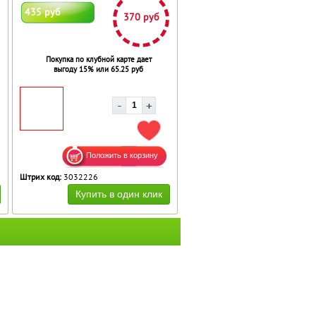
435 руб
370 руб
Покупка по клубной карте дает
выгоду 15% или 65.25 руб
АВИТЬ В ИЗБРАННОЕ
ДОБАВИТЬ В ИЗБРАННОЕ
Штрих код:
3032226