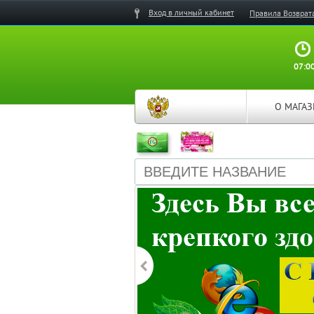
Вход в личный кабинет
Правила Возврат
07:00
О МАГА