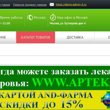
https://demo-admin-it.ru
а товара
Правила продажи товаров
Время работы:
Москва:
Наш офис в Москве:
 - 21:00
Москва, ул. Бутлерова дом 4
ЗИНЕ
КАТАЛОГ ТОВАРОВ
ДОСТАВКА