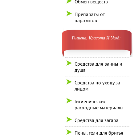
Обмен веществ
Препараты от
паразитов
Гигиена, Красота И Уход:
Средства для ванны и
душа
Средства по уходу за
лицом
Гигиенические
расходные материалы
Средства для загара
Пены, гели для бритья