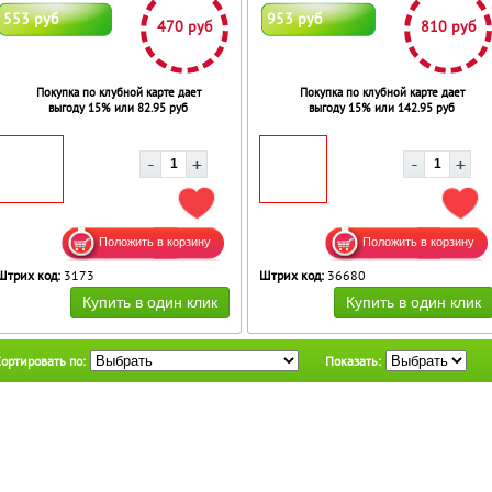
553 руб
953 руб
470 руб
810 руб
Покупка по клубной карте дает
Покупка по клубной карте дает
выгоду 15% или 82.95 руб
выгоду 15% или 142.95 руб
ДОБАВИТЬ В ИЗБРАННОЕ
ДОБ
Штрих код:
3173
Штрих код:
36680
ортировать по:
Показать: