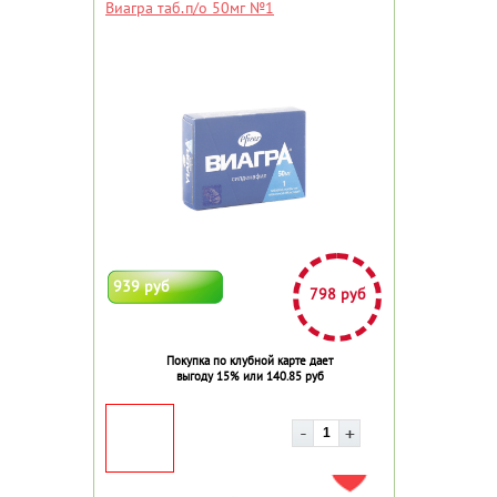
Виагра таб.п/о 50мг №1
939 руб
798 руб
Покупка по клубной карте дает
выгоду 15% или 140.85 руб
ДОБАВИТЬ В ИЗБРАННОЕ