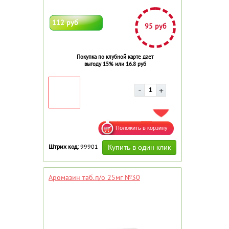
112 руб
95 руб
Покупка по клубной карте дает
выгоду 15% или 16.8 руб
ДОБАВИТЬ В ИЗБРАННОЕ
Штрих код:
99901
Аромазин таб.п/о 25мг №30