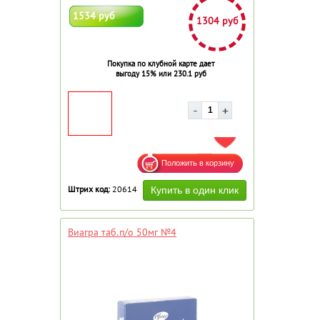
1534 руб
1304 руб
Покупка по клубной карте дает
выгоду 15% или 230.1 руб
ДОБАВИТЬ В ИЗБРАННОЕ
Штрих код:
20614
Виагра таб.п/о 50мг №4