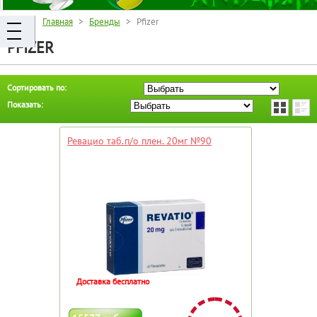
Главная
>
Бренды
> Pfizer
PFIZER
Сортировать по:
Показать:
Ревацио таб.п/о плен. 20мг №90
Доставка бесплатно