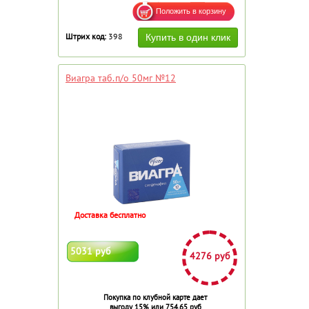
Штрих код:
398
Виагра таб.п/о 50мг №12
Доставка бесплатно
5031 руб
4276 руб
Покупка по клубной карте дает
выгоду 15% или 754.65 руб