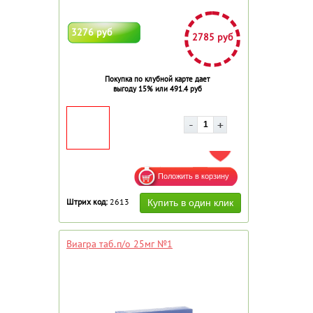
3276 руб
2785 руб
Покупка по клубной карте дает
выгоду 15% или 491.4 руб
ДОБАВИТЬ В ИЗБРАННОЕ
Штрих код:
2613
Виагра таб.п/о 25мг №1