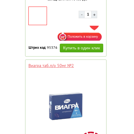
ДОБАВИТЬ В ИЗБРАННОЕ
Штрих код:
95376
Виагра таб.п/о 50мг №2