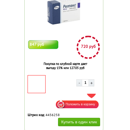
847 руб
720 руб
Покупка по клубной карте дает
выгоду 15% или 127.05 руб
ДОБАВИТЬ В ИЗБРАННОЕ
Штрих код:
4456258