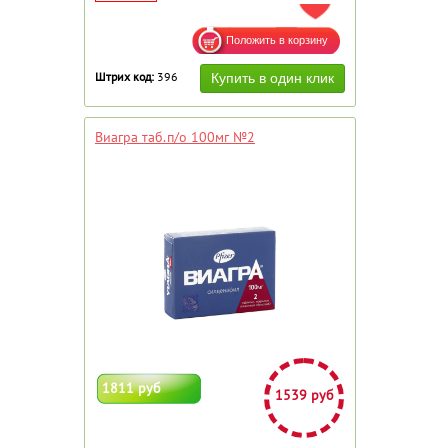
ДОБАВИТЬ В ИЗБРАННОЕ
Штрих код:
396
Виагра таб.п/о 100мг №2
1811 руб
1539 руб