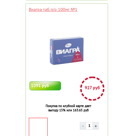
Виагра таб.п/о 100мг №1
1091 руб
927 руб
Покупка по клубной карте дает
выгоду 15% или 163.65 руб