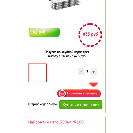
982 руб
835 руб
Покупка по клубной карте дает
выгоду 15% или 147.3 руб
ДОБАВИТЬ В ИЗБРАННОЕ
Штрих код:
66984
Нейронтин капс. 300мг №100