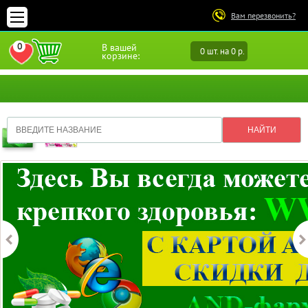
Вам перезвонить?
0
В вашей
0 шт. на 0 р.
ПЕРЕЙТИ В ИЗБРАННОЕ
корзине: