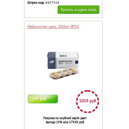
Штрих код:
4457314
Нейронтин капс. 300мг №50
1199 руб
1019 руб
Покупка по клубной карте дает
выгоду 15% или 179.85 руб