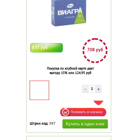
833 руб
708 руб
Покупка по клубной карте дает
выгоду 15% или 124.95 руб
ДОБАВИТЬ В ИЗБРАННОЕ
Штрих код:
397