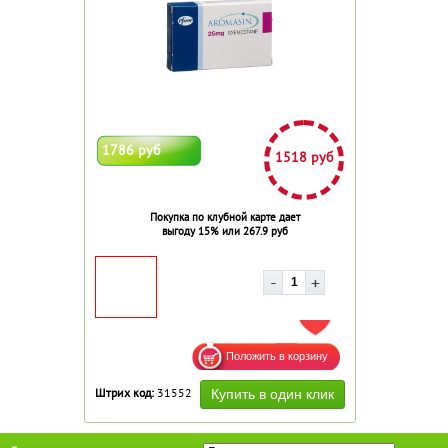
1786 руб
1518 руб
Покупка по клубной карте дает
выгоду 15% или 267.9 руб
ДОБАВИТЬ В ИЗБРАННОЕ
Штрих код:
31552