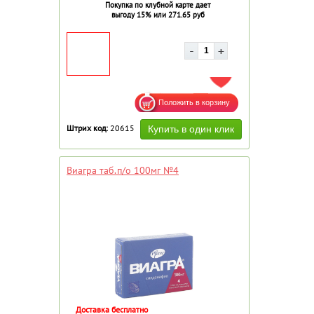
Покупка по клубной карте дает
выгоду 15% или 271.65 руб
ДОБАВИТЬ В ИЗБРАННОЕ
Штрих код:
20615
Виагра таб.п/о 100мг №4
Доставка бесплатно