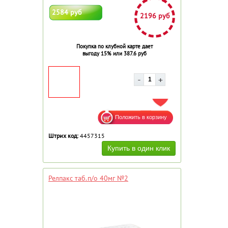
2584 руб
2196 руб
Покупка по клубной карте дает
выгоду 15% или 387.6 руб
ДОБАВИТЬ В ИЗБРАННОЕ
Штрих код:
4457315
Релпакс таб.п/о 40мг №2