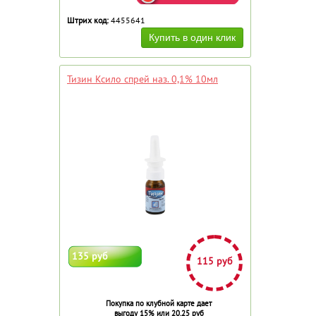
Штрих код:
4455641
Тизин Ксило спрей наз. 0,1% 10мл
135 руб
115 руб
Покупка по клубной карте дает
выгоду 15% или 20.25 руб