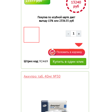
15577 руб
13240
руб
Покупка по клубной карте дает
выгоду 15% или 2336.55 руб
ДОБАВИТЬ В ИЗБРАННОЕ
Штрих код:
92469
Аккупро таб. 40мг №30