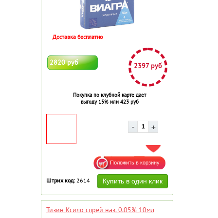
Доставка бесплатно
2820 руб
2397 руб
Покупка по клубной карте дает
выгоду 15% или 423 руб
ДОБАВИТЬ В ИЗБРАННОЕ
Штрих код:
2614
Тизин Ксило спрей наз. 0,05% 10мл