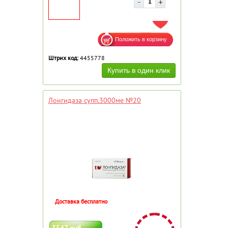
ДОБАВИТЬ В ИЗБРАННОЕ
Штрих код:
4455778
Лонгидаза супп.3000ме №20
Доставка бесплатно
3547 руб