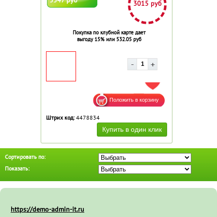
3015 руб
Покупка по клубной карте дает
выгоду 15% или 532.05 руб
ДОБАВИТЬ В ИЗБРАННОЕ
Штрих код:
4478834
Сортировать по:
Показать:
https://demo-admin-it.ru