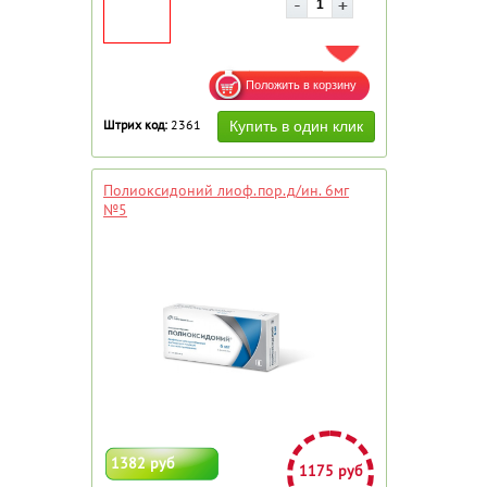
ДОБАВИТЬ В ИЗБРАННОЕ
Штрих код:
2361
Полиоксидоний лиоф.пор.д/ин. 6мг
№5
1382 руб
1175 руб