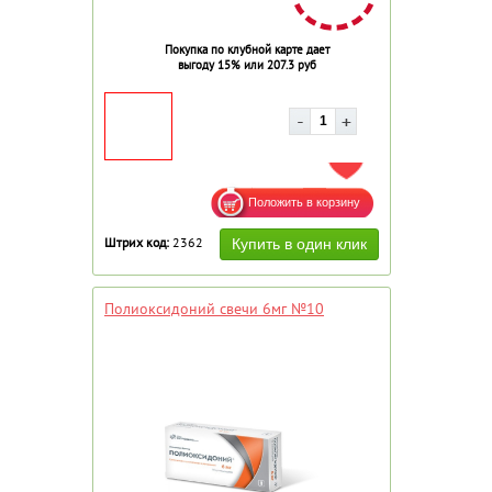
Покупка по клубной карте дает
выгоду 15% или 207.3 руб
ДОБАВИТЬ В ИЗБРАННОЕ
Штрих код:
2362
Полиоксидоний свечи 6мг №10