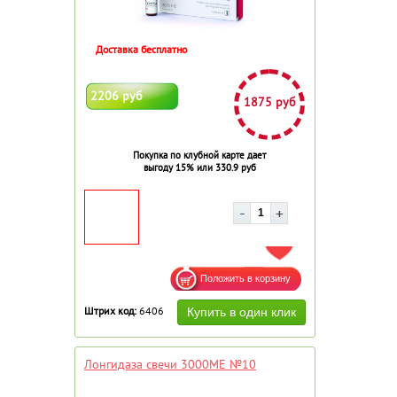
Доставка бесплатно
2206 руб
1875 руб
Покупка по клубной карте дает
выгоду 15% или 330.9 руб
ДОБАВИТЬ В ИЗБРАННОЕ
Штрих код:
6406
Лонгидаза свечи 3000МЕ №10