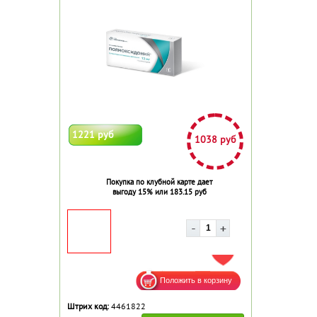
1221 руб
1038 руб
Покупка по клубной карте дает
выгоду 15% или 183.15 руб
ДОБАВИТЬ В ИЗБРАННОЕ
Штрих код:
4461822