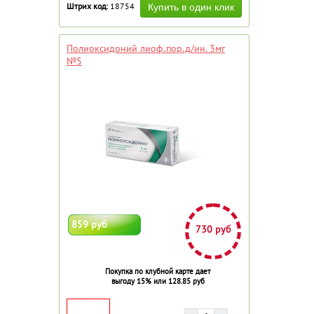
Штрих код:
18754
Полиоксидоний лиоф.пор.д/ин. 3мг
№5
859 руб
730 руб
Покупка по клубной карте дает
выгоду 15% или 128.85 руб