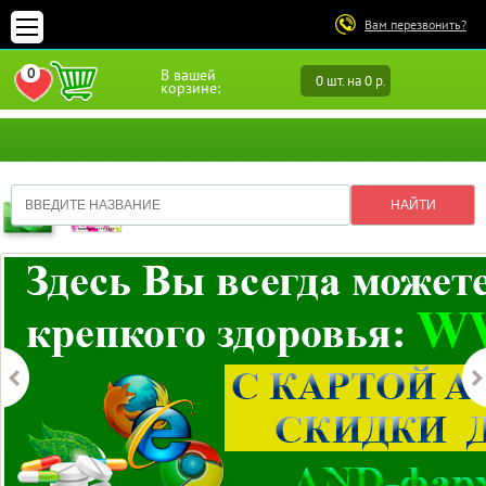
Вам перезвонить?
0
В вашей
0 шт. на 0 р.
ПЕРЕЙТИ В ИЗБРАННОЕ
корзине: