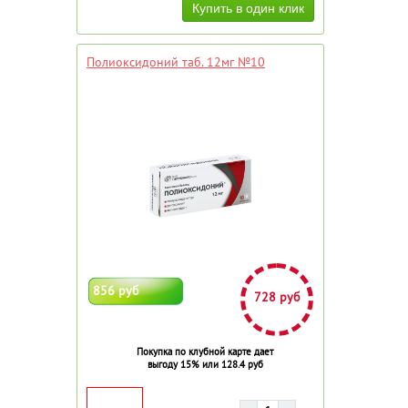
Полиоксидоний таб. 12мг №10
856 руб
728 руб
Покупка по клубной карте дает
выгоду 15% или 128.4 руб