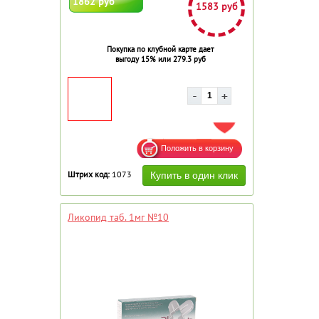
1862 руб
1583 руб
Покупка по клубной карте дает
выгоду 15% или 279.3 руб
ДОБАВИТЬ В ИЗБРАННОЕ
Штрих код:
1073
Ликопид таб. 1мг №10