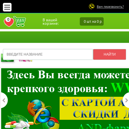
Вам перезвонить?
0
В вашей
0 шт. на 0 р.
ПЕРЕЙТИ В ИЗБРАННОЕ
корзине: