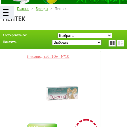
Главная
>
Бренды
> Пептек
ПЕПТЕК
Сортировать по:
Показать:
Ликопид таб. 10мг №10