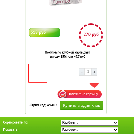
318 руб
270 руб
Покупка по клубной карте дает
выгоду 15% или 47.7 руб
ДОБАВИТЬ В ИЗБРАННОЕ
Штрих код:
49407
Сортировать по:
Показать: