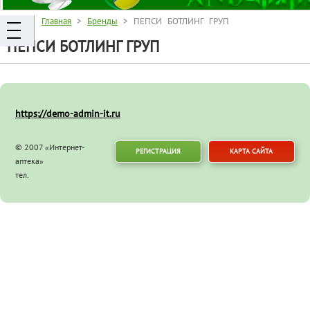
Главная
>
Бренды
> ПЕПСИ БОТЛИНГ ГРУП
ПЕПСИ БОТЛИНГ ГРУП
https://demo-admin-it.ru
© 2007 «Интернет-
РЕГИСТРАЦИЯ
КАРТА САЙТА
аптека»
тел.