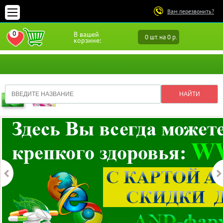
Вам перезвонить?
0
В вашей
0 шт. на 0 р.
ПЕРЕЙТИ В ИЗБРАННОЕ
корзине: