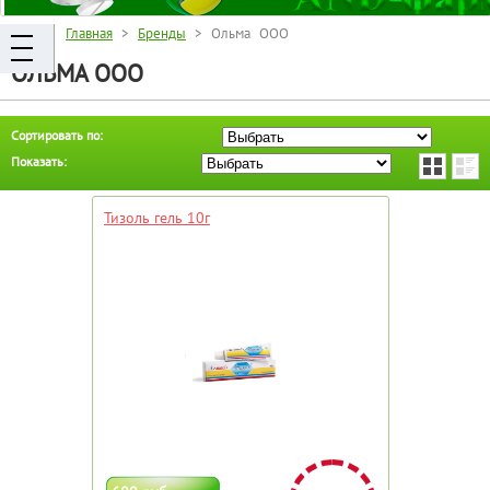
Главная
>
Бренды
> Ольма ООО
ОЛЬМА ООО
Сортировать по:
Показать:
Тизоль гель 10г