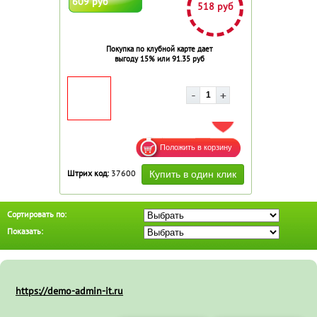
609 руб
518 руб
Покупка по клубной карте дает
выгоду 15% или 91.35 руб
ДОБАВИТЬ В ИЗБРАННОЕ
Штрих код:
37600
Сортировать по:
Показать:
https://demo-admin-it.ru