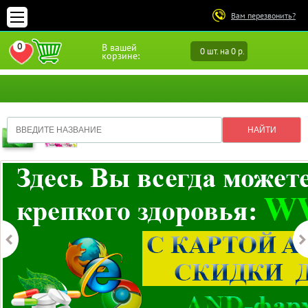
Вам перезвонить?
0
В вашей
0 шт. на 0 р.
ПЕРЕЙТИ В ИЗБРАННОЕ
корзине: