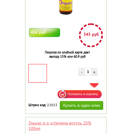
406 руб
345 руб
Покупка по клубной карте дает
выгоду 15% или 60.9 руб
ДОБАВИТЬ В ИЗБРАННОЕ
Штрих код:
22022
Элькар р-р д/приема внутрь 20%
100мл