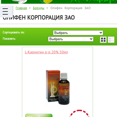
Главная
>
Бренды
> Олифен Корпорация ЗАО
ОЛИФЕН КОРПОРАЦИЯ ЗАО
Сортировать по:
Показать:
L-Карнитин р-р 20% 50мл