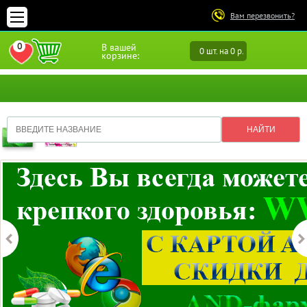
Вам перезвонить?
0
В вашей
0 шт. на 0 р.
ПЕРЕЙТИ В ИЗБРАННОЕ
корзине: