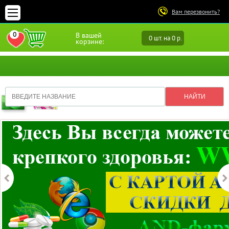
Вам перезвонить?
0
В вашей
0 шт. на 0 р.
ПЕРЕЙТИ В ИЗБРАННОЕ
корзине: