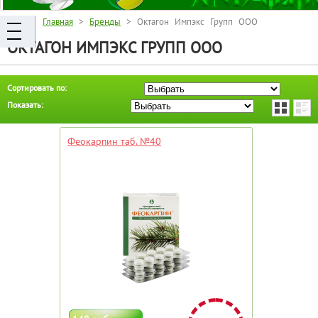
Главная
>
Бренды
> Октагон Импэкс Групп ООО
ОКТАГОН ИМПЭКС ГРУПП ООО
Сортировать по:
Показать:
Феокарпин таб. №40