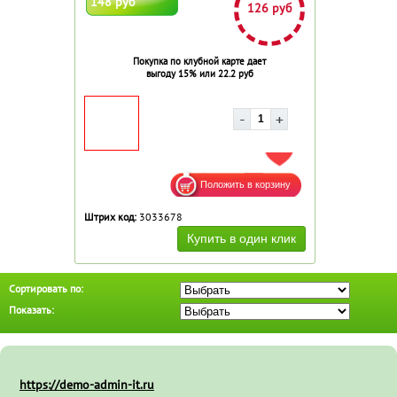
148 руб
126 руб
Покупка по клубной карте дает
выгоду 15% или 22.2 руб
ДОБАВИТЬ В ИЗБРАННОЕ
Штрих код:
3033678
Сортировать по:
Показать:
https://demo-admin-it.ru