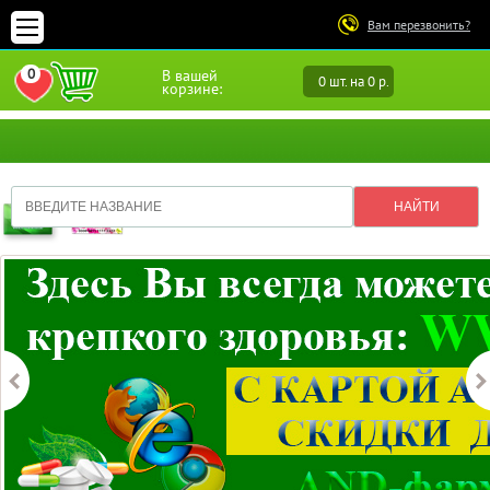
Вам перезвонить?
0
В вашей
0 шт. на 0 р.
ПЕРЕЙТИ В ИЗБРАННОЕ
корзине: