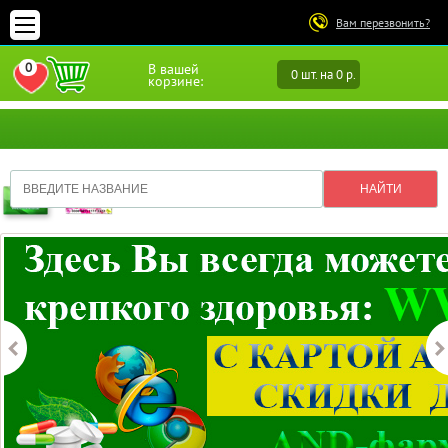
Вам перезвонить?
0
В вашей
0 шт. на 0 р.
ПЕРЕЙТИ В ИЗБРАННОЕ
корзине: