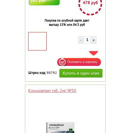
562 руб
478 руб
Покупка по клубной карте дает
выгоду 15% или 84.3 руб
ДОБАВИТЬ В ИЗБРАННОЕ
Штрих код:
98792
Клоназепам таб. 2мг №30