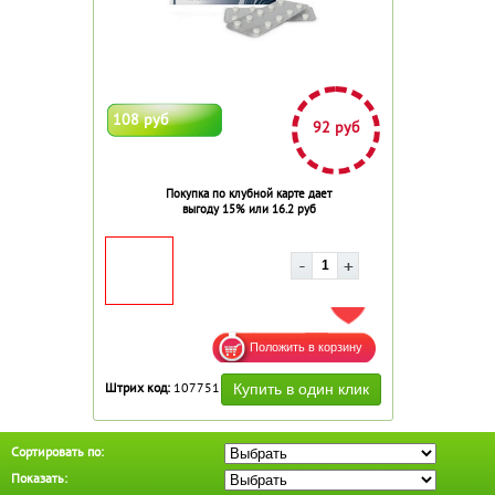
108 руб
92 руб
Покупка по клубной карте дает
выгоду 15% или 16.2 руб
ДОБАВИТЬ В ИЗБРАННОЕ
Штрих код:
107751
Сортировать по:
Показать: