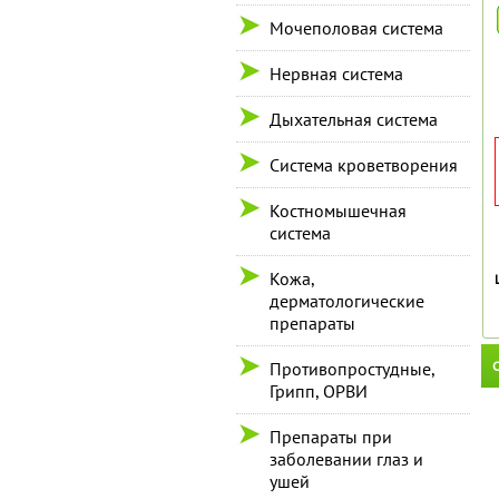
Мочеполовая система
Нервная система
Дыхательная система
Система кроветворения
Костномышечная
система
Кожа,
дерматологические
препараты
С
Противопростудные,
Грипп, ОРВИ
Препараты при
заболевании глаз и
ушей