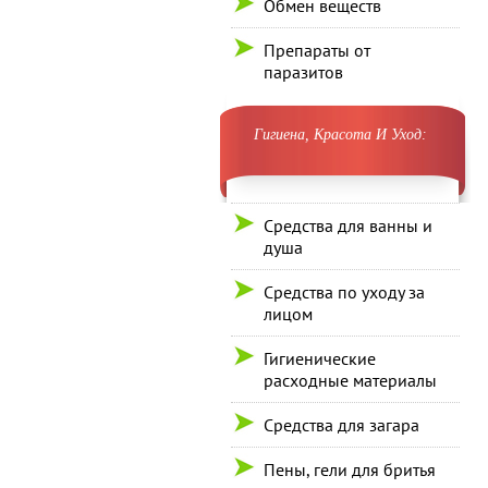
Обмен веществ
Препараты от
паразитов
Гигиена, Красота И Уход:
Средства для ванны и
душа
Средства по уходу за
лицом
Гигиенические
расходные материалы
Средства для загара
Пены, гели для бритья