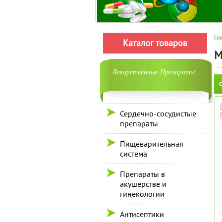
Гл
Каталог товаров
М
Лекарственные Препараты:
С
Сердечно-сосудистые
препараты
Пищеварительная
система
Препараты в
акушерстве и
гинекологии
Антисептики