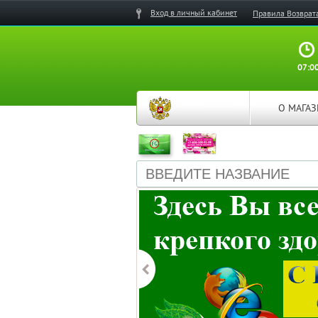
Вход в личный кабинет
Правила Возврат
07:00
О МАГА