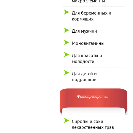
микроэлементы
Для беременных и
кормящих
Для мужчин
Моновитамины
Для красоты и
молодости
Для детей и
подростков
Фитопрепараты:
Сиропы и соки
лекарственных трав