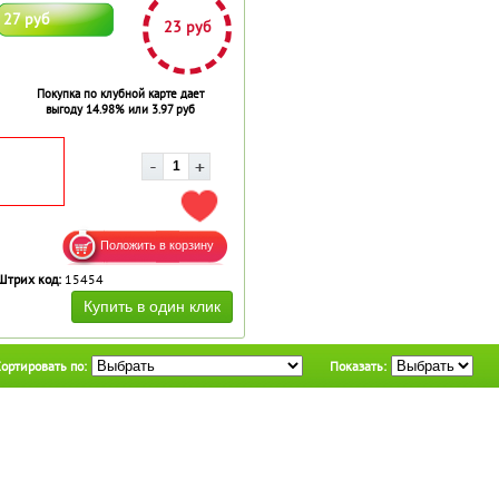
27 руб
23 руб
Покупка по клубной карте дает
выгоду 14.98% или 3.97 руб
ДОБАВИТЬ В ИЗБРАННОЕ
Штрих код:
15454
ортировать по:
Показать: