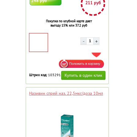
248 руб
211 руб
Покупка по клубной карте дает
выгоду 15% или 37.2 руб
ДОБАВИТЬ В ИЗБРАННОЕ
Штрих код:
103291
Називин спрей наз. 22,5мкг/доза 10мл