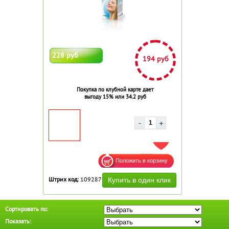
228 руб
194 руб
Покупка по клубной карте дает
выгоду 15% или 34.2 руб
ДОБАВИТЬ В ИЗБРАННОЕ
Штрих код:
109287
Сортировать по:
Показать: