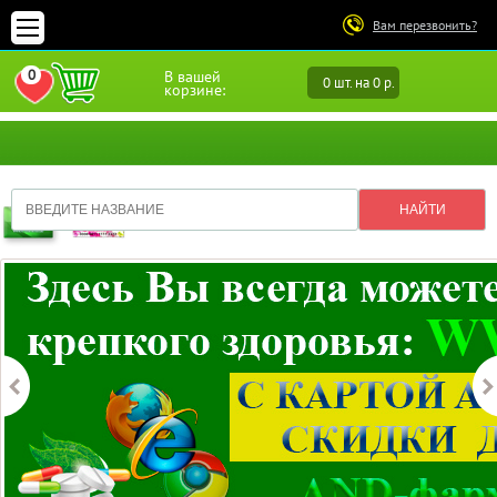
Вам перезвонить?
0
В вашей
0 шт. на 0 р.
ПЕРЕЙТИ В ИЗБРАННОЕ
корзине: