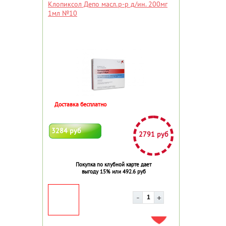
Клопиксол Депо масл.р-р д/ин. 200мг
1мл №10
Доставка бесплатно
3284 руб
2791 руб
Покупка по клубной карте дает
выгоду 15% или 492.6 руб
ДОБАВИТЬ В ИЗБРАННОЕ