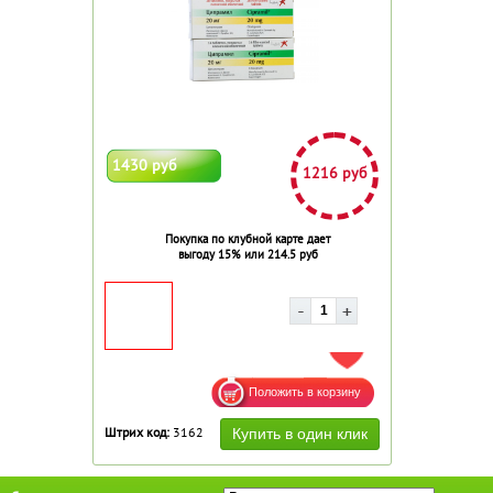
1430 руб
1216 руб
Покупка по клубной карте дает
выгоду 15% или 214.5 руб
ДОБАВИТЬ В ИЗБРАННОЕ
Штрих код:
3162