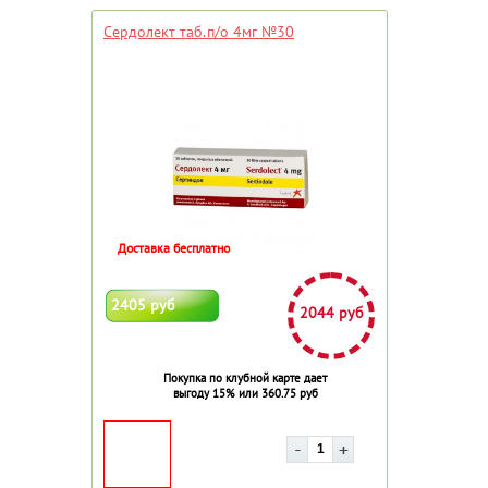
Сердолект таб.п/о 4мг №30
Доставка бесплатно
2405 руб
2044 руб
Покупка по клубной карте дает
выгоду 15% или 360.75 руб