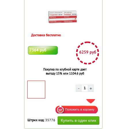
Доставка бесплатно
7364 руб
6259 руб
Покупка по клубной карте дает
выгоду 15% или 1104.6 руб
ДОБАВИТЬ В ИЗБРАННОЕ
Штрих код:
35776