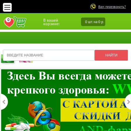
Вам перезвонить?
0
В вашей
0 шт. на 0 р.
ПЕРЕЙТИ В ИЗБРАННОЕ
корзине: