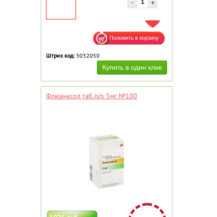
ДОБАВИТЬ В ИЗБРАННОЕ
Штрих код:
3032050
Флюанксол таб.п/о 5мг №100