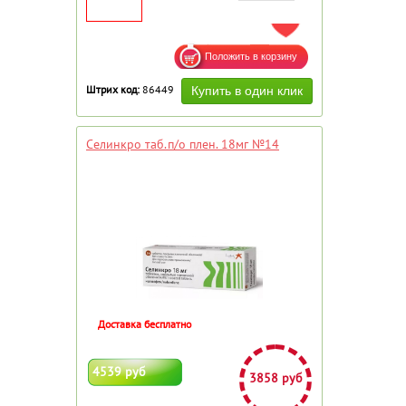
ДОБАВИТЬ В ИЗБРАННОЕ
Штрих код:
86449
Селинкро таб.п/о плен. 18мг №14
Доставка бесплатно
4539 руб
3858 руб