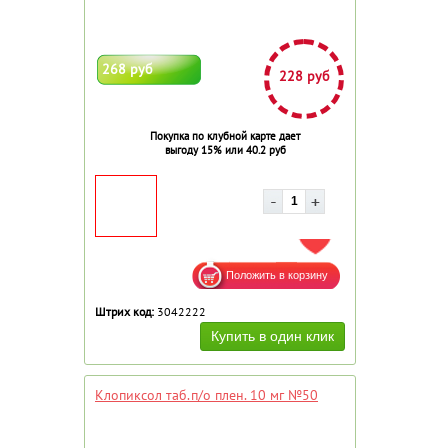
268 руб
228 руб
Покупка по клубной карте дает
выгоду 15% или 40.2 руб
ДОБАВИТЬ В ИЗБРАННОЕ
Штрих код:
3042222
Клопиксол таб.п/о плен. 10 мг №50