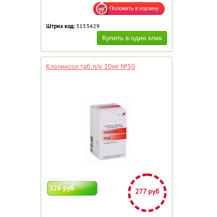
Штрих код:
3153429
Клопиксол таб.п/о 10мг №50
326 руб
277 руб