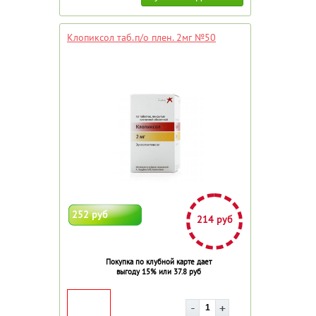
Клопиксол таб.п/о плен. 2мг №50
252 руб
214 руб
Покупка по клубной карте дает
выгоду 15% или 37.8 руб