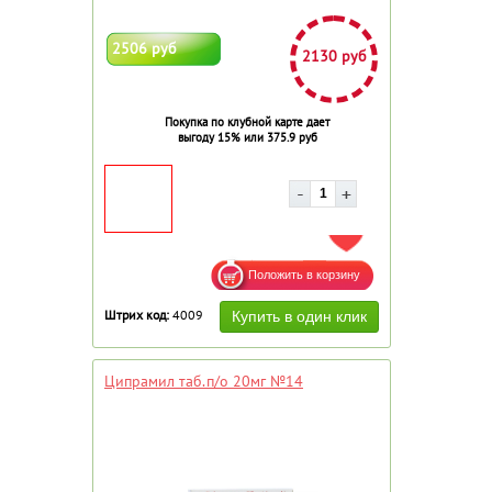
2506 руб
2130 руб
Покупка по клубной карте дает
выгоду 15% или 375.9 руб
ДОБАВИТЬ В ИЗБРАННОЕ
Штрих код:
4009
Ципрамил таб.п/о 20мг №14