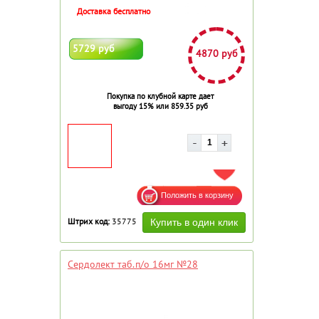
Доставка бесплатно
5729 руб
4870 руб
Покупка по клубной карте дает
выгоду 15% или 859.35 руб
ДОБАВИТЬ В ИЗБРАННОЕ
Штрих код:
35775
Сердолект таб.п/о 16мг №28