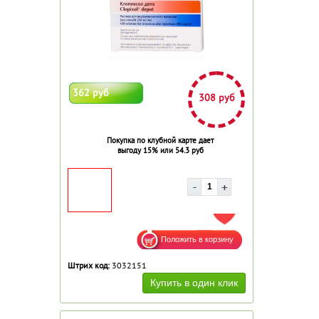
362 руб
308 руб
Покупка по клубной карте дает
выгоду 15% или 54.3 руб
ДОБАВИТЬ В ИЗБРАННОЕ
Штрих код:
3032151