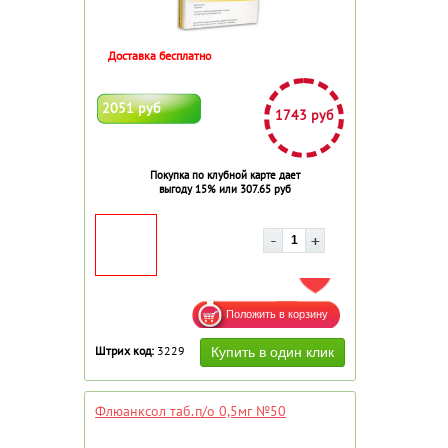
Доставка бесплатно
2051 руб
1743 руб
Покупка по клубной карте дает
выгоду 15% или 307.65 руб
ДОБАВИТЬ В ИЗБРАННОЕ
Штрих код:
3229
Флюанксол таб.п/о 0,5мг №50