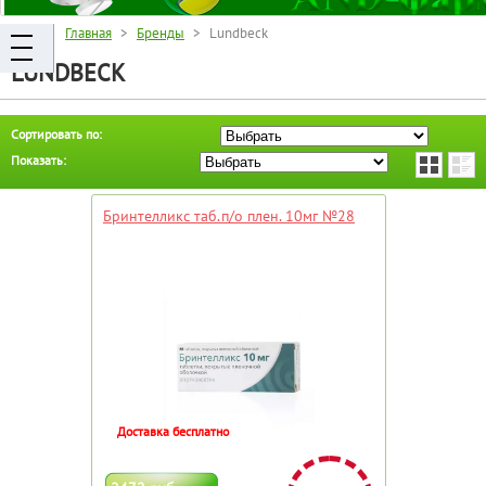
Главная
>
Бренды
> Lundbeck
LUNDBECK
Сортировать по:
Показать:
Бринтелликс таб.п/о плен. 10мг №28
Доставка бесплатно