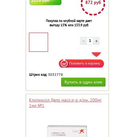
1026 руб
872 руб
Покупка по клубной карте дает
выгоду 15% или 153.9 руб
ДОБАВИТЬ В ИЗБРАННОЕ
Штрих код:
3032778
Клопиксол Депо масл.р-р д/ин. 200мг
1мл №1