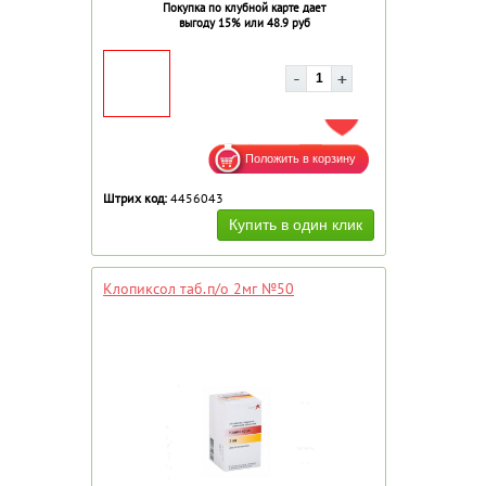
Покупка по клубной карте дает
выгоду 15% или 48.9 руб
ДОБАВИТЬ В ИЗБРАННОЕ
Штрих код:
4456043
Клопиксол таб.п/о 2мг №50