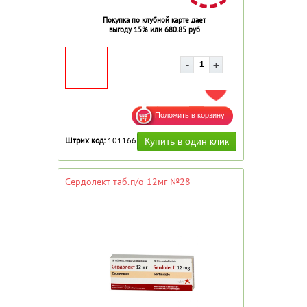
Покупка по клубной карте дает
выгоду 15% или 680.85 руб
ДОБАВИТЬ В ИЗБРАННОЕ
Штрих код:
101166
Сердолект таб.п/о 12мг №28