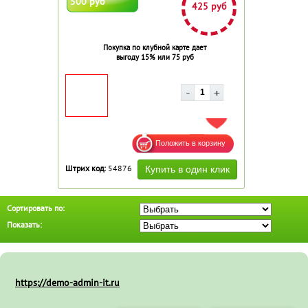
500 руб
425 руб
Покупка по клубной карте дает
выгоду 15% или 75 руб
ДОБАВИТЬ В ИЗБРАННОЕ
Штрих код:
54876
Сортировать по:
Показать:
https://demo-admin-it.ru