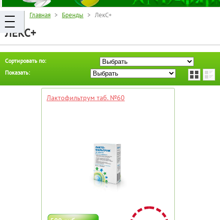
Главная
>
Бренды
> ЛекС+
ЛЕКС+
Сортировать по:
Показать:
Лактофильтрум таб. №60