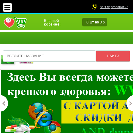
Вам перезвонить?
0
В вашей
0 шт. на 0 р.
ПЕРЕЙТИ В ИЗБРАННОЕ
корзине: