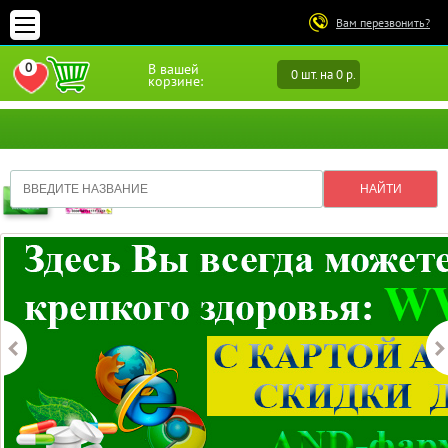
Вам перезвонить?
0
В вашей
0 шт. на 0 р.
ПЕРЕЙТИ В ИЗБРАННОЕ
корзине: