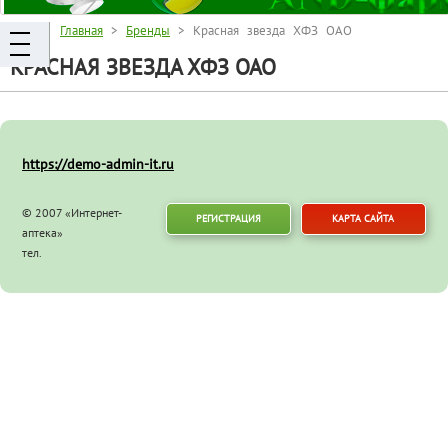
Главная
>
Бренды
> Красная звезда ХФЗ ОАО
КРАСНАЯ ЗВЕЗДА ХФЗ ОАО
https://demo-admin-it.ru
© 2007 «Интернет-
РЕГИСТРАЦИЯ
КАРТА САЙТА
аптека»
тел.