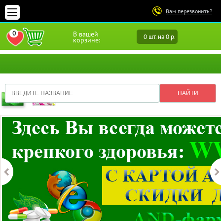
Вам перезвонить?
0
В вашей
0 шт. на 0 р.
ПЕРЕЙТИ В ИЗБРАННОЕ
корзине: