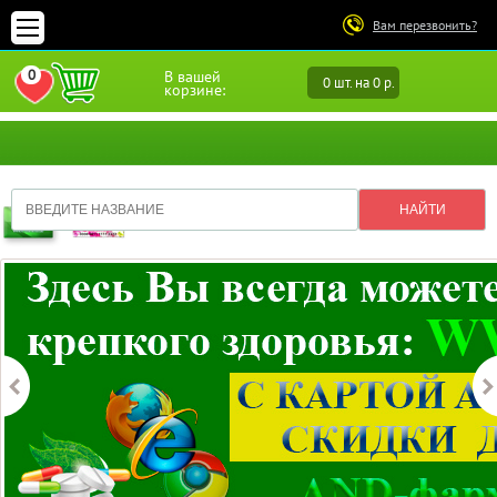
Вам перезвонить?
0
В вашей
0 шт. на 0 р.
ПЕРЕЙТИ В ИЗБРАННОЕ
корзине: