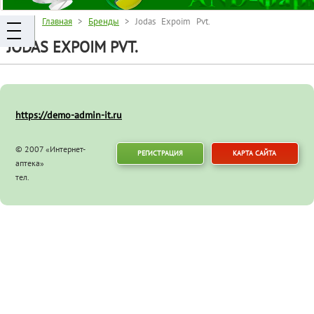
Главная
>
Бренды
> Jodas Expoim Pvt.
JODAS EXPOIM PVT.
https://demo-admin-it.ru
© 2007 «Интернет-
РЕГИСТРАЦИЯ
КАРТА САЙТА
аптека»
тел.