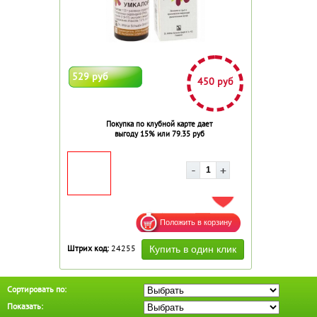
529 руб
450 руб
Покупка по клубной карте дает
выгоду 15% или 79.35 руб
ДОБАВИТЬ В ИЗБРАННОЕ
Штрих код:
24255
Сортировать по:
Показать: