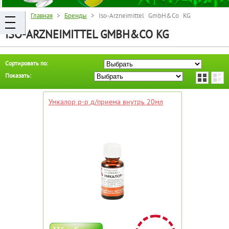
Главная
>
Бренды
> Iso-Arzneimittel GmbH&Co KG
ISO-ARZNEIMITTEL GMBH&CO KG
Сортировать по:
Показать:
Умкалор р-р д/приема внутрь 20мл