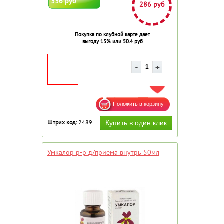
336 руб
286 руб
Покупка по клубной карте дает
выгоду 15% или 50.4 руб
ДОБАВИТЬ В ИЗБРАННОЕ
Штрих код:
2489
Умкалор р-р д/приема внутрь 50мл