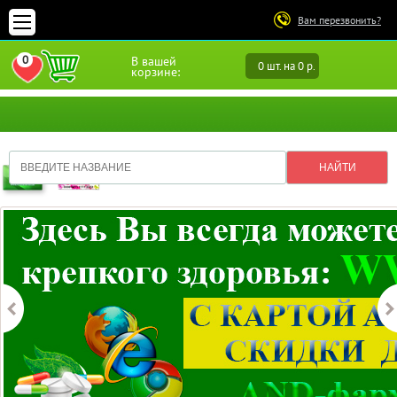
Вам перезвонить?
0
В вашей
0 шт. на 0 р.
ПЕРЕЙТИ В ИЗБРАННОЕ
корзине: