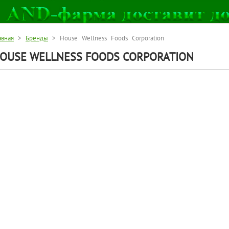
авная
>
Бренды
> House Wellness Foods Corporation
OUSE WELLNESS FOODS CORPORATION