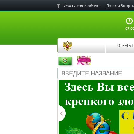
Вход в личный кабинет
Правила Возврат
07:00
О МАГА