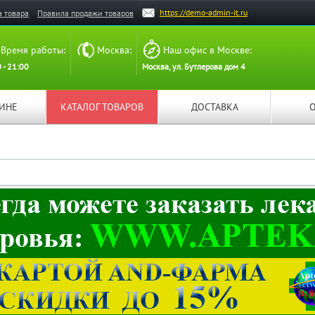
https://demo-admin-it.ru
а товара
Правила продажи товаров
Время работы:
Москва:
Наш офис в Москве:
 - 21:00
Москва, ул. Бутлерова дом 4
ЗИНЕ
КАТАЛОГ ТОВАРОВ
ДОСТАВКА