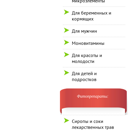
микроэлементы
Для беременных и
кормящих
Для мужчин
Моновитамины
Для красоты и
молодости
Для детей и
подростков
Фитопрепараты:
Сиропы и соки
лекарственных трав