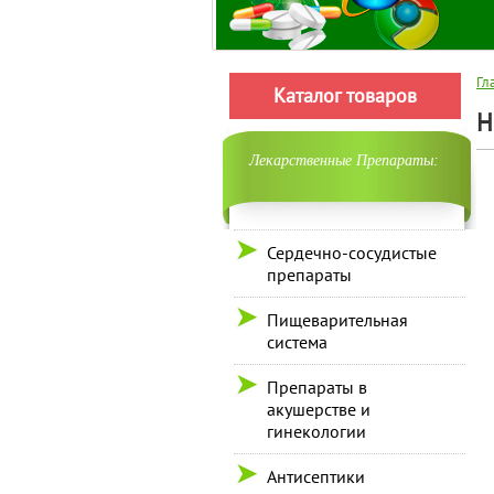
Гл
Каталог товаров
H
Лекарственные Препараты:
Сердечно-сосудистые
препараты
Пищеварительная
система
Препараты в
акушерстве и
гинекологии
Антисептики