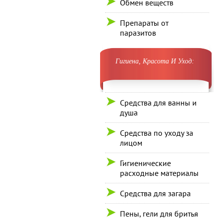
Обмен веществ
Препараты от
паразитов
Гигиена, Красота И Уход:
Средства для ванны и
душа
Средства по уходу за
лицом
Гигиенические
расходные материалы
Средства для загара
Пены, гели для бритья