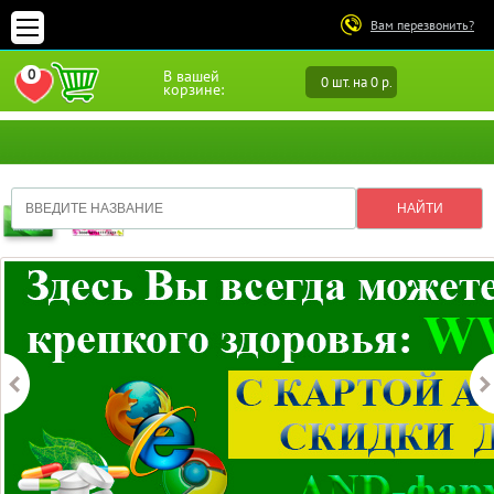
Вам перезвонить?
0
В вашей
0 шт. на 0 р.
ПЕРЕЙТИ В ИЗБРАННОЕ
корзине: