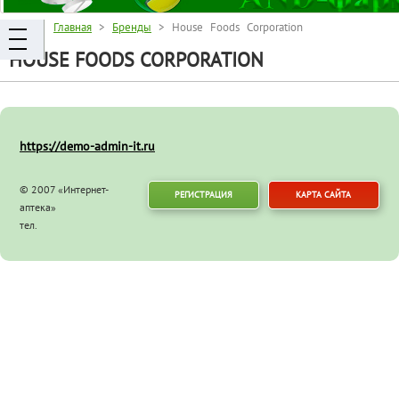
Главная
>
Бренды
> House Foods Corporation
HOUSE FOODS CORPORATION
https://demo-admin-it.ru
© 2007 «Интернет-
РЕГИСТРАЦИЯ
КАРТА САЙТА
аптека»
тел.