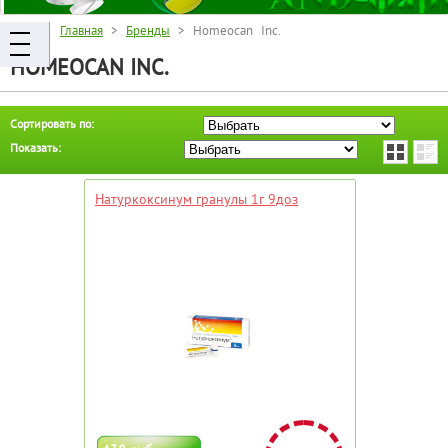
Главная
>
Бренды
> Homeocan Inc.
HOMEOCAN INC.
Сортировать по:
Показать:
Натуркоксинум гранулы 1г 9доз