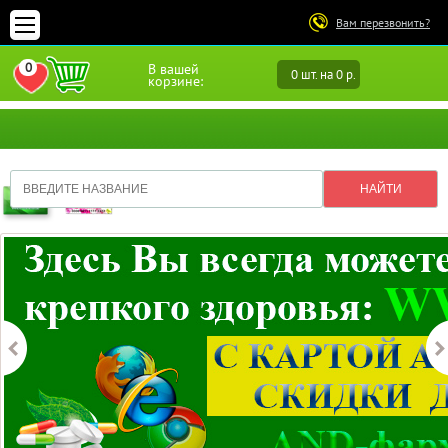
Вам перезвонить?
0
В вашей
0 шт. на 0 р.
ПЕРЕЙТИ В ИЗБРАННОЕ
корзине: