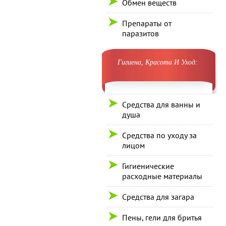
Обмен веществ
Препараты от
паразитов
Гигиена, Красота И Уход:
Средства для ванны и
душа
Средства по уходу за
лицом
Гигиенические
расходные материалы
Средства для загара
Пены, гели для бритья