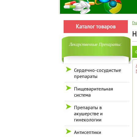
Гл
Каталог товаров
H
Лекарственные Препараты:
С
Сердечно-сосудистые
препараты
Пищеварительная
система
Препараты в
акушерстве и
гинекологии
Антисептики