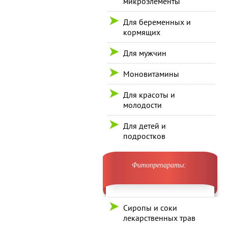
микроэлементы
Для беременных и
кормящих
Для мужчин
Моновитамины
Для красоты и
молодости
Для детей и
подростков
Фитопрепараты:
Сиропы и соки
лекарственных трав