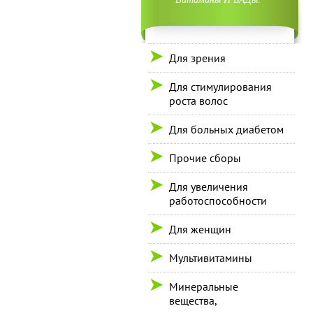
Для зрения
Для стимулирования
роста волос
Для больных диабетом
Прочие сборы
Для увеличения
работоспособности
Для женщин
Мультивитамины
Минеральные
вещества,