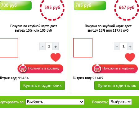
700 руб
785 руб
595 руб
667 руб
Покупка по клубной карте дает
Покупка по клубной карте дает
выгоду 15% или 105 руб
выгоду 15% или 117.75 руб
ДОБАВИТЬ В ИЗБРАННОЕ
ДОБ
Штрих код:
91484
Штрих код:
91485
ортировать по:
Показать: