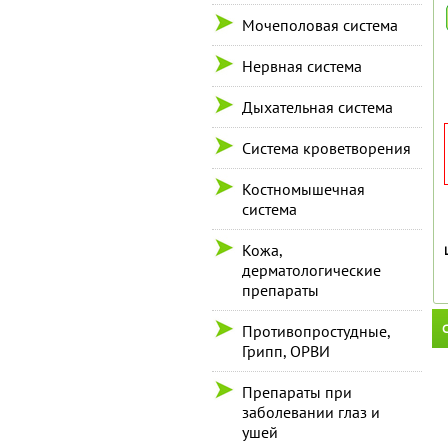
Мочеполовая система
Нервная система
Дыхательная система
Система кроветворения
Костномышечная
система
Кожа,
дерматологические
препараты
С
Противопростудные,
Грипп, ОРВИ
Препараты при
заболевании глаз и
ушей