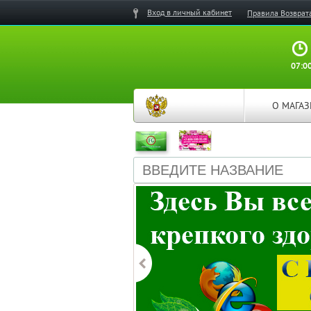
Вход в личный кабинет
Правила Возврат
07:00
О МАГА