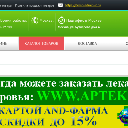
https://demo-admin-it.ru
а товара
Правила продажи товаров
Время работы:
Москва:
Наш офис в Москве:
 - 21:00
Москва, ул. Бутлерова дом 4
ЗИНЕ
КАТАЛОГ ТОВАРОВ
ДОСТАВКА