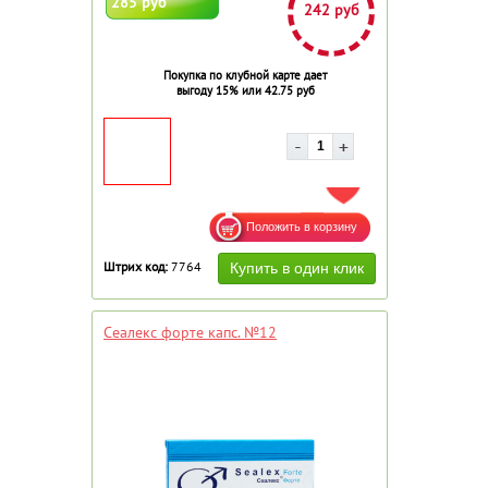
285 руб
242 руб
Покупка по клубной карте дает
выгоду 15% или 42.75 руб
ДОБАВИТЬ В ИЗБРАННОЕ
Штрих код:
7764
Сеалекс форте капс. №12