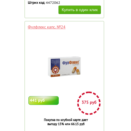
Штрих код:
4472062
Фулфлекс капс. №24
441 руб
375 руб
Покупка по клубной карте дает
выгоду 15% или 66.15 руб