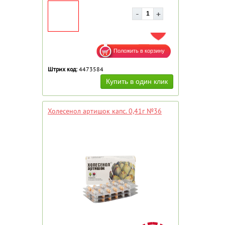
ДОБАВИТЬ В ИЗБРАННОЕ
Штрих код:
4473584
Холесенол артишок капс. 0,41г №36