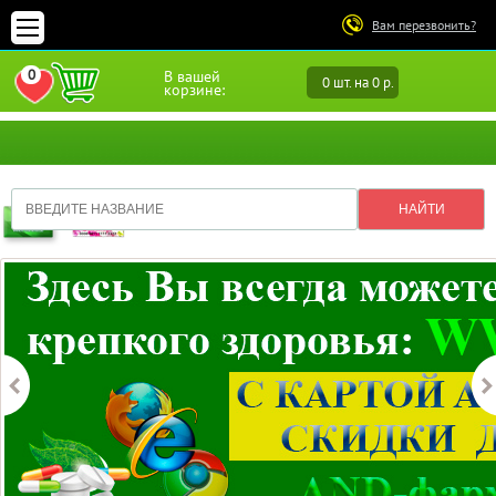
Вам перезвонить?
0
В вашей
0 шт. на 0 р.
ПЕРЕЙТИ В ИЗБРАННОЕ
корзине: