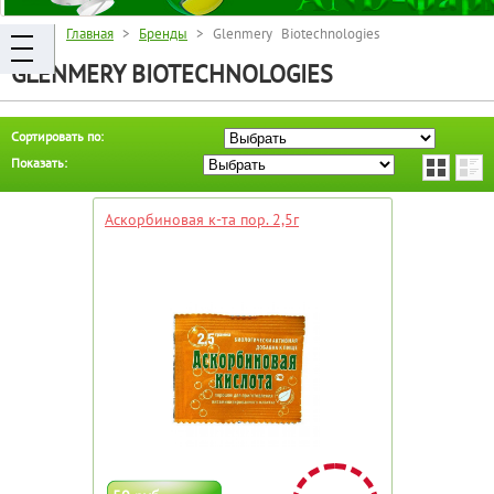
Главная
>
Бренды
> Glenmery Biotechnologies
GLENMERY BIOTECHNOLOGIES
Сортировать по:
Показать:
Аскорбиновая к-та пор. 2,5г