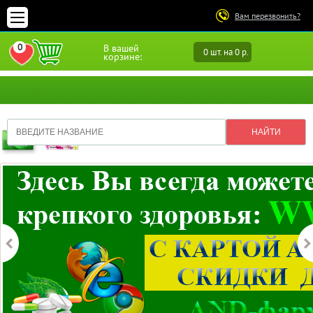
Вам перезвонить?
0
В вашей
0 шт. на 0 р.
ПЕРЕЙТИ В ИЗБРАННОЕ
корзине: