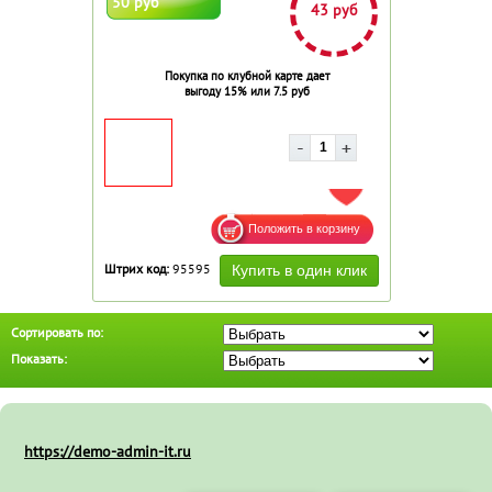
50 руб
43 руб
Покупка по клубной карте дает
выгоду 15% или 7.5 руб
ДОБАВИТЬ В ИЗБРАННОЕ
Штрих код:
95595
Сортировать по:
Показать:
https://demo-admin-it.ru