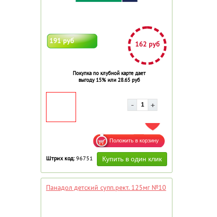
191 руб
162 руб
Покупка по клубной карте дает
выгоду 15% или 28.65 руб
ДОБАВИТЬ В ИЗБРАННОЕ
Штрих код:
96751
Панадол детский супп.рект. 125мг №10