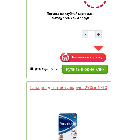
Покупка по клубной карте дает
выгоду 15% или 47.7 руб
ДОБАВИТЬ В ИЗБРАННОЕ
Штрих код:
102717
Панадол детский супп.рект. 250мг №10