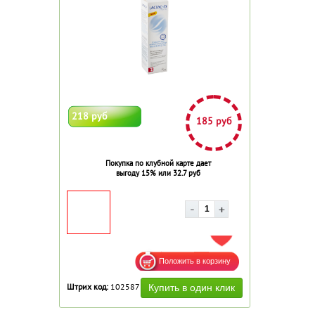
218 руб
185 руб
Покупка по клубной карте дает
выгоду 15% или 32.7 руб
ДОБАВИТЬ В ИЗБРАННОЕ
Штрих код:
102587