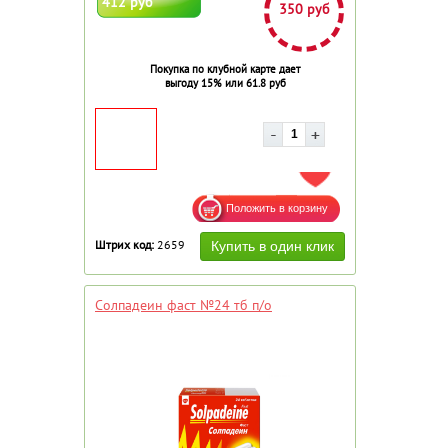
412 руб
350 руб
Покупка по клубной карте дает
выгоду 15% или 61.8 руб
ДОБАВИТЬ В ИЗБРАННОЕ
Штрих код:
2659
Солпадеин фаст №24 тб п/о