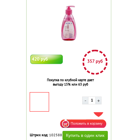
420 руб
357 руб
Покупка по клубной карте дает
выгоду 15% или 63 руб
ДОБАВИТЬ В ИЗБРАННОЕ
Штрих код:
102588