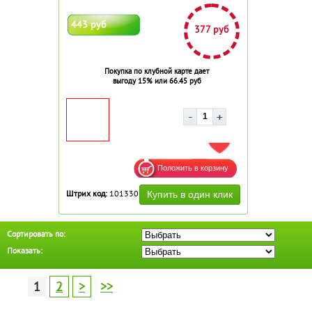
443 руб
377 руб
Покупка по клубной карте дает
выгоду 15% или 66.45 руб
ДОБАВИТЬ В ИЗБРАННОЕ
Штрих код:
101330
Сортировать по:
Показать:
1
2
>
>>