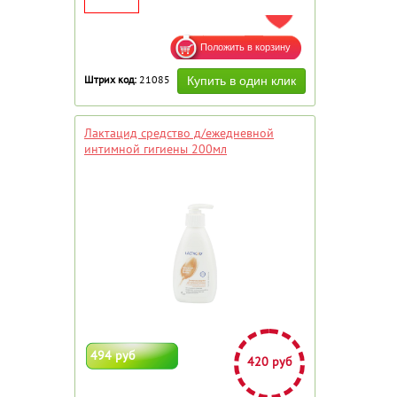
ДОБАВИТЬ В ИЗБРАННОЕ
Штрих код:
21085
Лактацид средство д/ежедневной
интимной гигиены 200мл
494 руб
420 руб