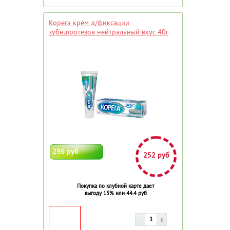
Корега крем д/фиксации
зубн.протезов нейтральный вкус 40г
296 руб
252 руб
Покупка по клубной карте дает
выгоду 15% или 44.4 руб