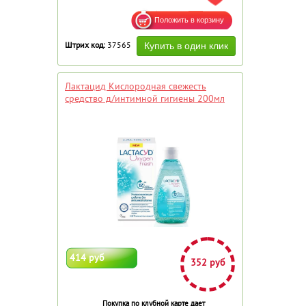
Штрих код:
37565
Лактацид Кислородная свежесть
средство д/интимной гигиены 200мл
414 руб
352 руб
Покупка по клубной карте дает