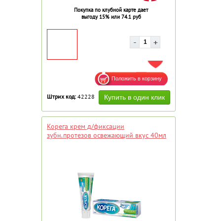
Покупка по клубной карте дает
выгоду 15% или 74.1 руб
ДОБАВИТЬ В ИЗБРАННОЕ
Штрих код:
42228
Корега крем д/фиксации
зубн.протезов освежающий вкус 40мл