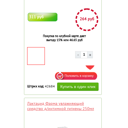
311 руб
264 руб
Покупка по клубной карте дает
выгоду 15% или 46.65 руб
ДОБАВИТЬ В ИЗБРАННОЕ
Штрих код:
42684
Лактацид Фарма увлажняющий
средство д/интимной гигиены 250мл