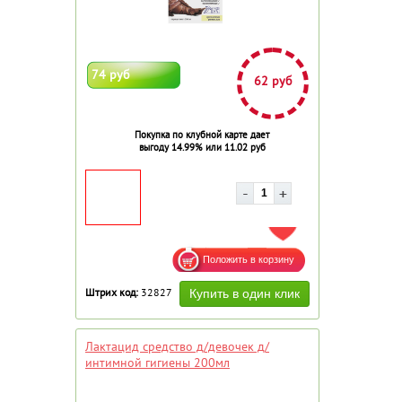
74 руб
62 руб
Покупка по клубной карте дает
выгоду 14.99% или 11.02 руб
ДОБАВИТЬ В ИЗБРАННОЕ
Штрих код:
32827
Лактацид средство д/девочек д/
интимной гигиены 200мл