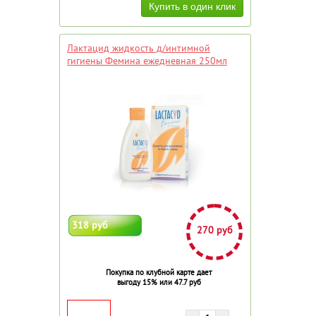
Лактацид жидкость д/интимной
гигиены Фемина ежедневная 250мл
318 руб
270 руб
Покупка по клубной карте дает
выгоду 15% или 47.7 руб