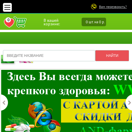
Вам перезвонить?
0
В вашей
0 шт. на 0 р.
ПЕРЕЙТИ В ИЗБРАННОЕ
корзине: