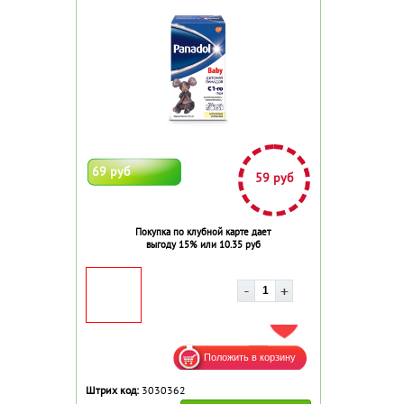
69 руб
59 руб
Покупка по клубной карте дает
выгоду 15% или 10.35 руб
ДОБАВИТЬ В ИЗБРАННОЕ
Штрих код:
3030362