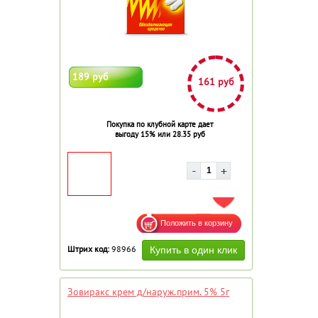
189 руб
161 руб
Покупка по клубной карте дает
выгоду 15% или 28.35 руб
ДОБАВИТЬ В ИЗБРАННОЕ
Штрих код:
98966
Зовиракс крем д/наруж.прим. 5% 5г