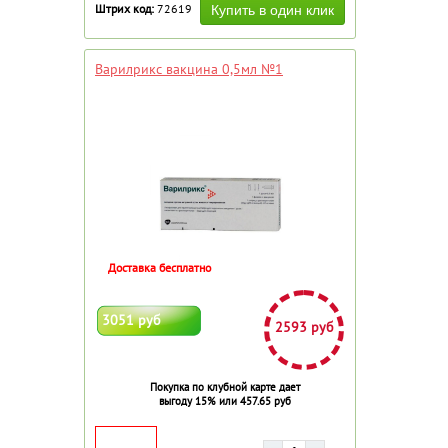
Штрих код:
72619
Варилрикс вакцина 0,5мл №1
Доставка бесплатно
3051 руб
2593 руб
Покупка по клубной карте дает
выгоду 15% или 457.65 руб