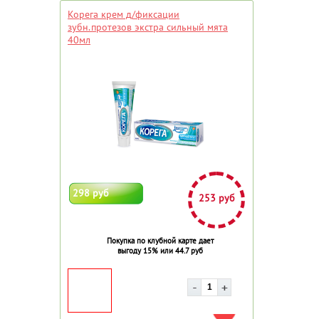
Корега крем д/фиксации
зубн.протезов экстра сильный мята
40мл
298 руб
253 руб
Покупка по клубной карте дает
выгоду 15% или 44.7 руб
ДОБАВИТЬ В ИЗБРАННОЕ