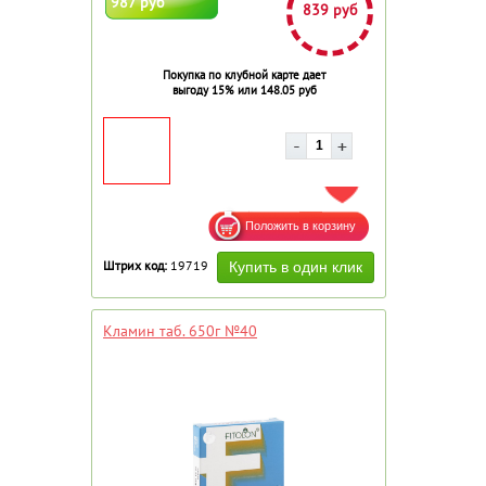
987 руб
839 руб
Покупка по клубной карте дает
выгоду 15% или 148.05 руб
ДОБАВИТЬ В ИЗБРАННОЕ
Штрих код:
19719
Кламин таб. 650г №40