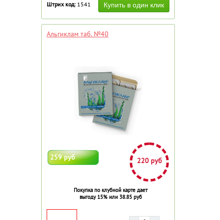
Штрих код:
1541
Альгиклам таб. №40
259 руб
220 руб
Покупка по клубной карте дает
выгоду 15% или 38.85 руб