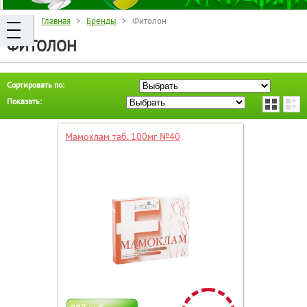
Главная
>
Бренды
> Фитолон
ФИТОЛОН
Сортировать по:
Показать:
Мамоклам таб. 100мг №40