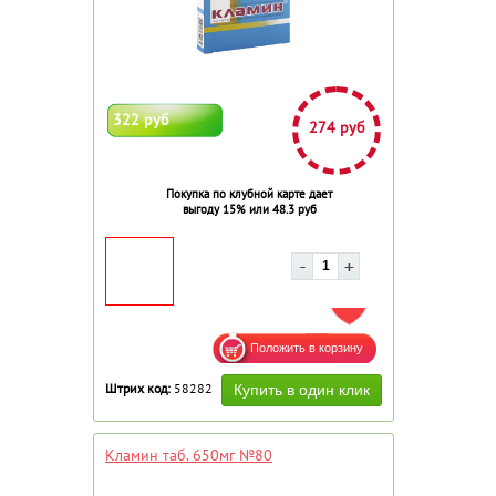
322 руб
274 руб
Покупка по клубной карте дает
выгоду 15% или 48.3 руб
ДОБАВИТЬ В ИЗБРАННОЕ
Штрих код:
58282
Кламин таб. 650мг №80