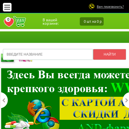
Вам перезвонить?
0
В вашей
0 шт. на 0 р.
ПЕРЕЙТИ В ИЗБРАННОЕ
корзине: