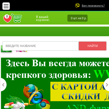
Вам перезвонить?
0
В вашей
0 шт. на 0 р.
ПЕРЕЙТИ В ИЗБРАННОЕ
корзине: