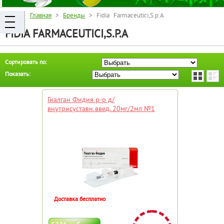
Главная
>
Бренды
> Fidia Farmaceutici,S.p.A
FIDIA FARMACEUTICI,S.P.A
Сортировать по:
Показать:
Гиалган Фидия р-р д/
внутрисуставн.введ. 20мг/2мл №1
Доставка бесплатно