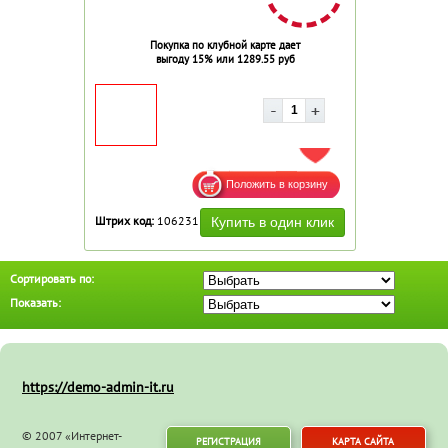
Покупка по клубной карте дает
выгоду 15% или 1289.55 руб
ДОБАВИТЬ В ИЗБРАННОЕ
Штрих код:
106231
Сортировать по:
Показать:
https://demo-admin-it.ru
© 2007 «Интернет-
РЕГИСТРАЦИЯ
КАРТА САЙТА