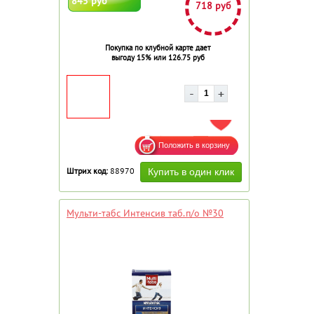
845 руб
718 руб
Покупка по клубной карте дает
выгоду 15% или 126.75 руб
ДОБАВИТЬ В ИЗБРАННОЕ
Штрих код:
88970
Мульти-табс Интенсив таб.п/о №30