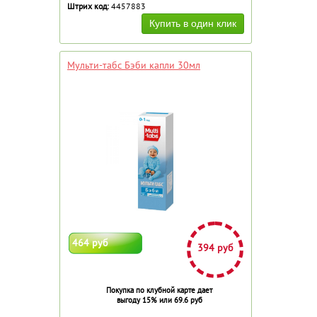
Штрих код:
4457883
Мульти-табс Бэби капли 30мл
464 руб
394 руб
Покупка по клубной карте дает
выгоду 15% или 69.6 руб