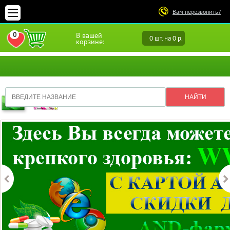
Вам перезвонить?
0
В вашей
0 шт. на 0 р.
ПЕРЕЙТИ В ИЗБРАННОЕ
корзине: