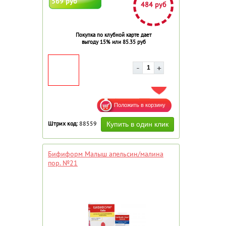
569 руб
484 руб
Покупка по клубной карте дает
выгоду 15% или 85.35 руб
ДОБАВИТЬ В ИЗБРАННОЕ
Штрих код:
88559
Бифиформ Малыш апельсин/малина
пор. №21