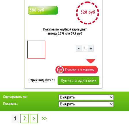
386 руб
328 руб
Покупка по клубной карте дает
выгоду 15% или 57.9 руб
ДОБАВИТЬ В ИЗБРАННОЕ
Штрих код:
88973
Сортировать по:
Показать:
1
2
>
>>