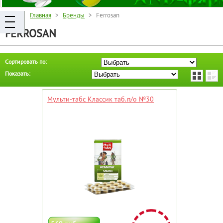
Главная
>
Бренды
> Ferrosan
FERROSAN
Сортировать по:
Показать:
Мульти-табс Классик таб.п/о №30