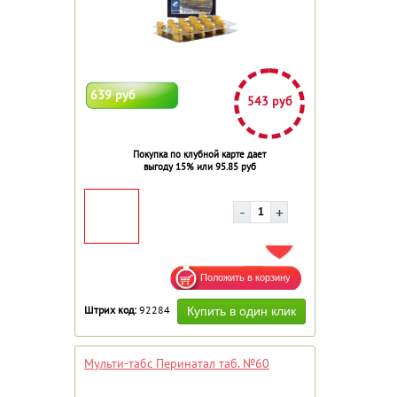
639 руб
543 руб
Покупка по клубной карте дает
выгоду 15% или 95.85 руб
ДОБАВИТЬ В ИЗБРАННОЕ
Штрих код:
92284
Мульти-табс Перинатал таб. №60