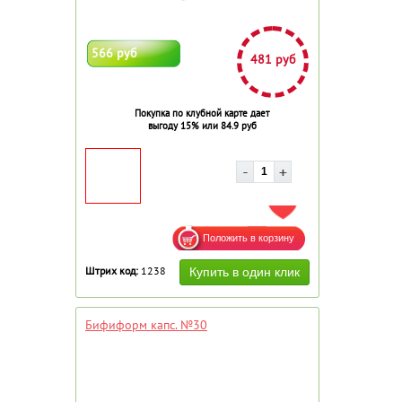
566 руб
481 руб
Покупка по клубной карте дает
выгоду 15% или 84.9 руб
ДОБАВИТЬ В ИЗБРАННОЕ
Штрих код:
1238
Бифиформ капс. №30