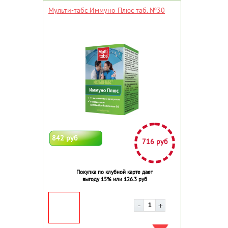
Мульти-табс Иммуно Плюс таб. №30
842 руб
716 руб
Покупка по клубной карте дает
выгоду 15% или 126.3 руб
ДОБАВИТЬ В ИЗБРАННОЕ