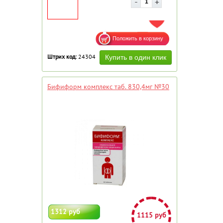
ДОБАВИТЬ В ИЗБРАННОЕ
Штрих код:
24304
Бифиформ комплекс таб. 830,4мг №30
1312 руб
1115 руб