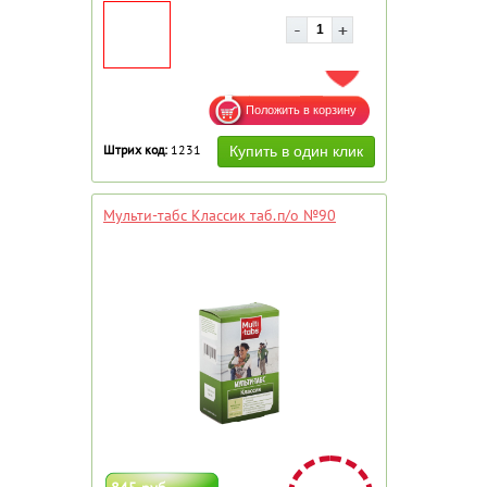
ДОБАВИТЬ В ИЗБРАННОЕ
Штрих код:
1231
Мульти-табс Классик таб.п/о №90