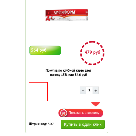
564 руб
479 руб
Покупка по клубной карте дает
выгоду 15% или 84.6 руб
ДОБАВИТЬ В ИЗБРАННОЕ
Штрих код:
307