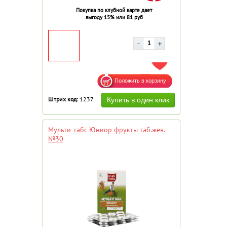
Покупка по клубной карте дает
выгоду 15% или 81 руб
ДОБАВИТЬ В ИЗБРАННОЕ
Штрих код:
1237
Мульти-табс Юниор фрукты таб.жев.
№30