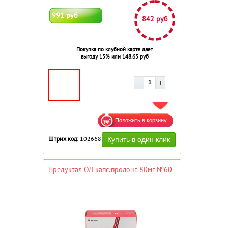
991 руб
842 руб
Покупка по клубной карте дает
выгоду 15% или 148.65 руб
ДОБАВИТЬ В ИЗБРАННОЕ
Штрих код:
102668
Предуктал ОД капс.пролонг. 80мг №60