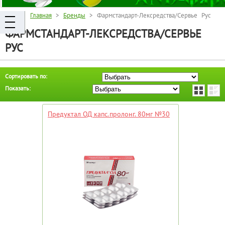
Главная
>
Бренды
> Фармстандарт-Лексредства/Сервье Рус
ФАРМСТАНДАРТ-ЛЕКСРЕДСТВА/СЕРВЬЕ
РУС
Сортировать по:
Показать:
Предуктал ОД капс.пролонг. 80мг №30