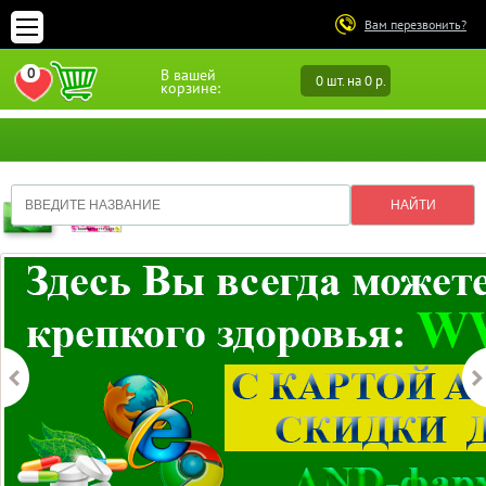
Вам перезвонить?
0
В вашей
0 шт. на 0 р.
ПЕРЕЙТИ В ИЗБРАННОЕ
корзине: