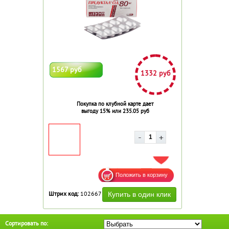
1567 руб
1332 руб
Покупка по клубной карте дает
выгоду 15% или 235.05 руб
ДОБАВИТЬ В ИЗБРАННОЕ
Штрих код:
102667
Сортировать по: