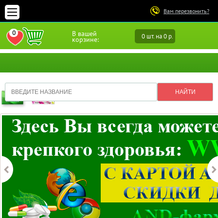
Вам перезвонить?
0
В вашей
0 шт. на 0 р.
ПЕРЕЙТИ В ИЗБРАННОЕ
корзине: