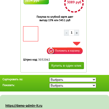
3634 руб
3089 руб
Покупка по клубной карте дает
выгоду 15% или 545.1 руб
ДОБАВИТЬ В ИЗБРАННОЕ
Штрих код:
3032062
Сортировать по:
Показать:
https://demo-admin-it.ru