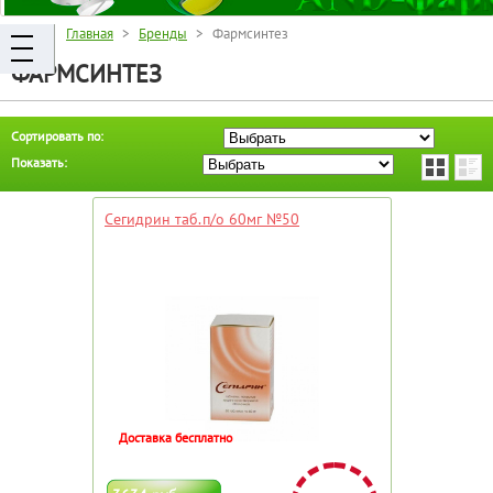
Главная
>
Бренды
> Фармсинтез
ФАРМСИНТЕЗ
Сортировать по:
Показать:
Сегидрин таб.п/о 60мг №50
Доставка бесплатно