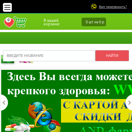
Вам перезвонить?
0
В вашей
0 шт. на 0 р.
ПЕРЕЙТИ В ИЗБРАННОЕ
корзине: