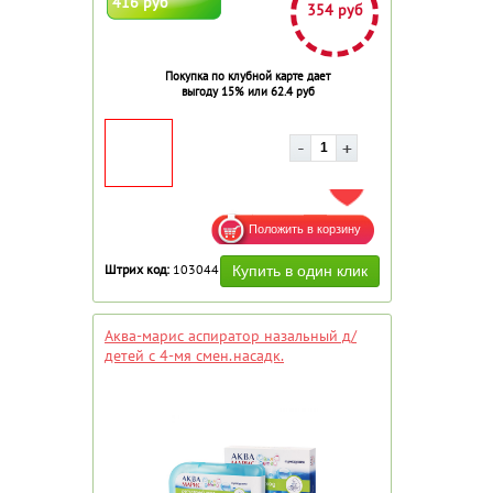
416 руб
354 руб
Покупка по клубной карте дает
выгоду 15% или 62.4 руб
ДОБАВИТЬ В ИЗБРАННОЕ
Штрих код:
103044
Аква-марис аспиратор назальный д/
детей с 4-мя смен.насадк.