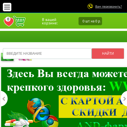
Вам перезвонить?
0
В вашей
0 шт. на 0 р.
ПЕРЕЙТИ В ИЗБРАННОЕ
корзине: