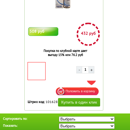
508 руб
432 руб
Покупка по клубной карте дает
выгоду 15% или 76.2 руб
ДОБАВИТЬ В ИЗБРАННОЕ
Штрих код:
101628
Сортировать по:
Показать: