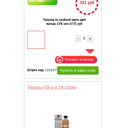
449 руб
382 руб
Покупка по клубной карте дает
выгоду 15% или 67.35 руб
ДОБАВИТЬ В ИЗБРАННОЕ
Штрих код:
101627
Пепидол ПЭГ р-р 5% 250мл