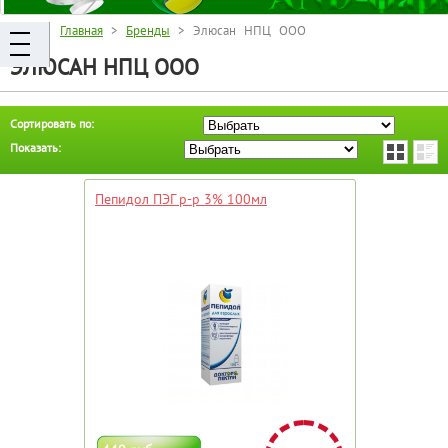
Главная
>
Бренды
> Элюсан НПЦ ООО
ЭЛЮСАН НПЦ ООО
Сортировать по:
Показать:
Пепидол ПЭГ р-р 3% 100мл