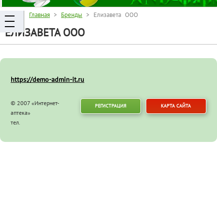
Главная
>
Бренды
> Елизавета ООО
ЕЛИЗАВЕТА ООО
https://demo-admin-it.ru
© 2007 «Интернет-
РЕГИСТРАЦИЯ
КАРТА САЙТА
аптека»
тел.