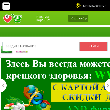
Вам перезвонить?
0
В вашей
0 шт. на 0 р.
ПЕРЕЙТИ В ИЗБРАННОЕ
корзине: