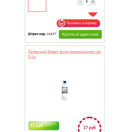
ДОБАВИТЬ В ИЗБРАННОЕ
Штрих код:
16437
Липецкий Бювет вода минеральная газ
0,5л
32 руб
27 руб