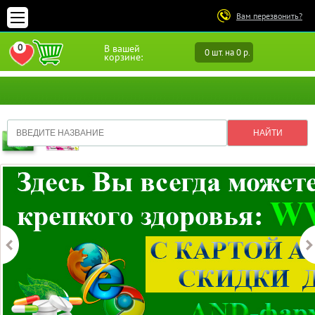
Вам перезвонить?
0
В вашей
0 шт. на 0 р.
ПЕРЕЙТИ В ИЗБРАННОЕ
корзине: