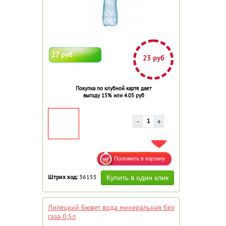
27 руб
23 руб
Покупка по клубной карте дает
выгоду 15% или 4.05 руб
ДОБАВИТЬ В ИЗБРАННОЕ
Штрих код:
36155
Липецкий Бювет вода минеральная без
газа 0,5л