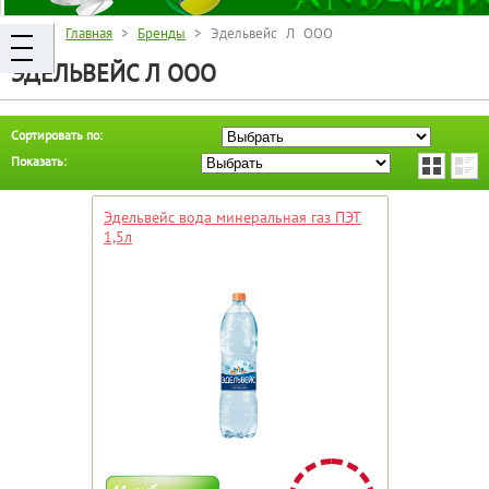
Главная
>
Бренды
> Эдельвейс Л ООО
ЭДЕЛЬВЕЙС Л ООО
Сортировать по:
Показать:
Эдельвейс вода минеральная газ ПЭТ
1,5л