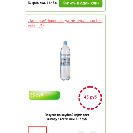
Штрих код:
16436
Липецкий Бювет вода минеральная без
газа 1,5л
53 руб
45 руб
Покупка по клубной карте дает
выгоду 14.99% или 7.87 руб