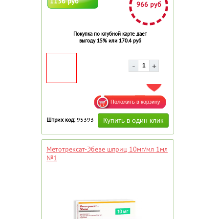
1136 руб
966 руб
Покупка по клубной карте дает
выгоду 15% или 170.4 руб
ДОБАВИТЬ В ИЗБРАННОЕ
Штрих код:
95393
Метотрексат-Эбеве шприц 10мг/мл 1мл
№1