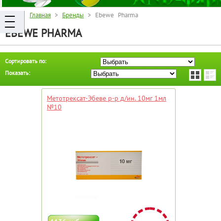
Главная
>
Бренды
> Ebewe Pharma
EBEWE PHARMA
Сортировать по:
Показать:
Метотрексат-Эбеве р-р д/ин. 10мг 1мл
№10