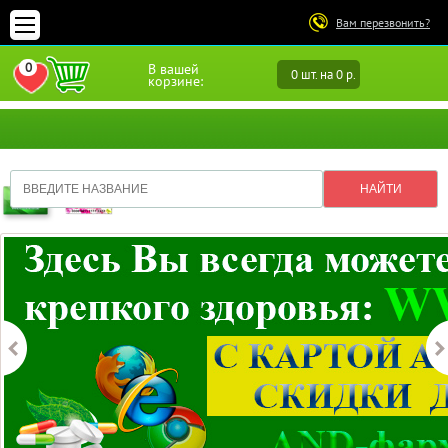
Вам перезвонить?
0
В вашей
0 шт. на 0 р.
ПЕРЕЙТИ В ИЗБРАННОЕ
корзине: