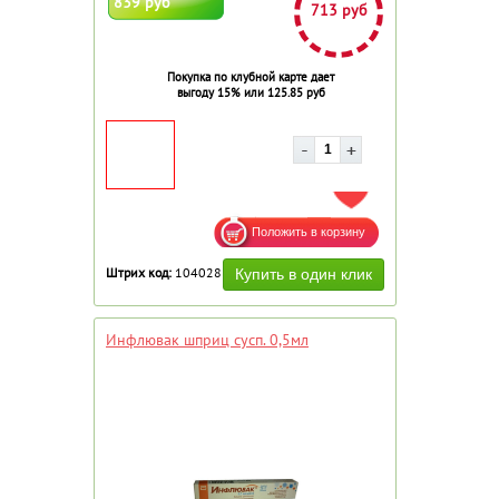
839 руб
713 руб
Покупка по клубной карте дает
выгоду 15% или 125.85 руб
ДОБАВИТЬ В ИЗБРАННОЕ
Штрих код:
104028
Инфлювак шприц сусп. 0,5мл