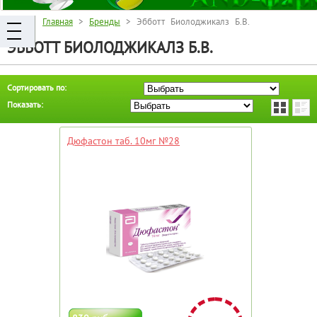
Главная
>
Бренды
> Эбботт Биолоджикалз Б.В.
ЭББОТТ БИОЛОДЖИКАЛЗ Б.В.
Сортировать по:
Показать:
Дюфастон таб. 10мг №28