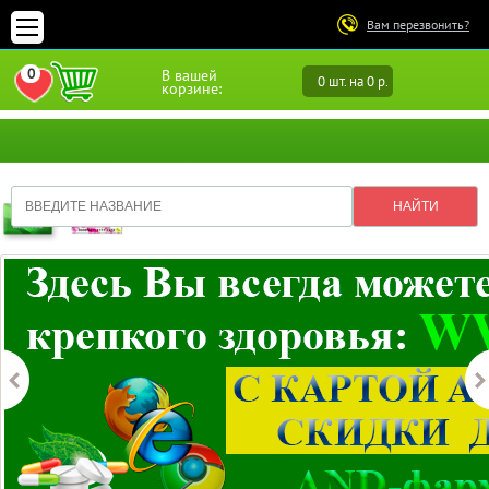
Вам перезвонить?
0
В вашей
0 шт. на 0 р.
ПЕРЕЙТИ В ИЗБРАННОЕ
корзине: