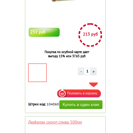
251 руб
213 руб
Покупка по клубной карте дает
выгоду 15% или 37.65 руб
ДОБАВИТЬ В ИЗБРАННОЕ
Штрих код:
104060
Дюфалак сироп слива 500мл