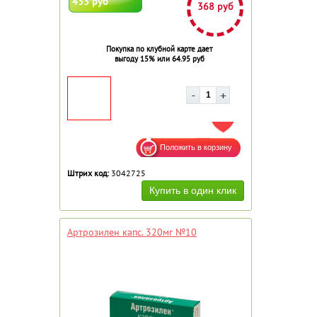
433 руб
368 руб
Покупка по клубной карте дает
выгоду 15% или 64.95 руб
ДОБАВИТЬ В ИЗБРАННОЕ
Штрих код:
3042725
Артрозилен капс. 320мг №10