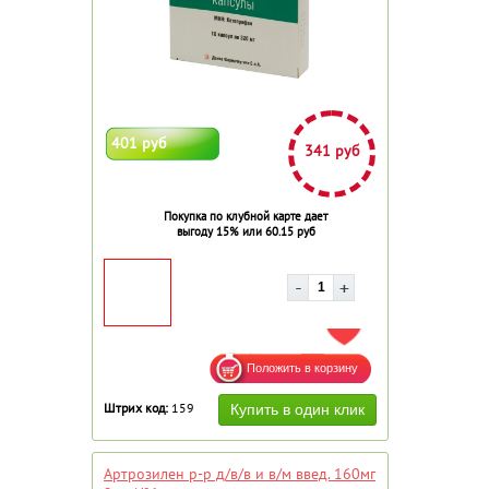
401 руб
341 руб
Покупка по клубной карте дает
выгоду 15% или 60.15 руб
ДОБАВИТЬ В ИЗБРАННОЕ
Штрих код:
159
Артрозилен р-р д/в/в и в/м введ. 160мг