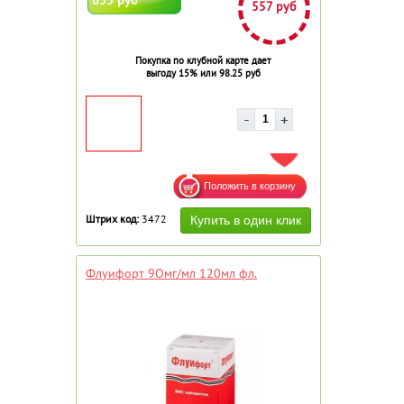
557 руб
Покупка по клубной карте дает
выгоду 15% или 98.25 руб
ДОБАВИТЬ В ИЗБРАННОЕ
Штрих код:
3472
Флуифорт 9Омг/мл 120мл фл.