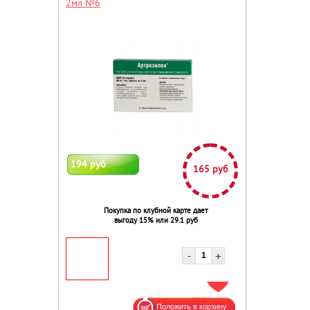
2мл №6
194 руб
165 руб
Покупка по клубной карте дает
выгоду 15% или 29.1 руб
ДОБАВИТЬ В ИЗБРАННОЕ