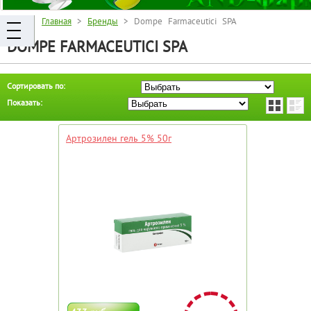
Главная
>
Бренды
> Dompe Farmaceutici SPA
DOMPE FARMACEUTICI SPA
Сортировать по:
Показать:
Артрозилен гель 5% 50г