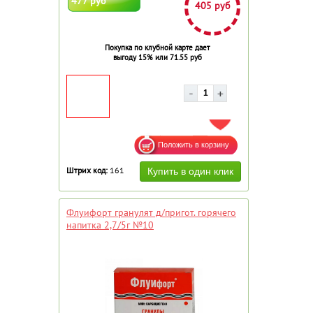
477 руб
405 руб
Покупка по клубной карте дает
выгоду 15% или 71.55 руб
ДОБАВИТЬ В ИЗБРАННОЕ
Штрих код:
161
Флуифорт гранулят д/пригот. горячего
напитка 2,7/5г №10