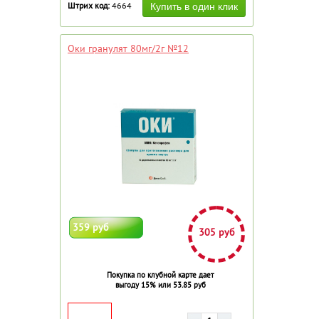
Штрих код:
4664
Оки гранулят 80мг/2г №12
359 руб
305 руб
Покупка по клубной карте дает
выгоду 15% или 53.85 руб