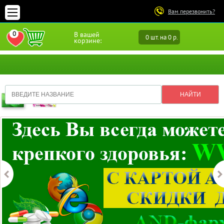
Вам перезвонить?
0
В вашей
0 шт. на 0 р.
ПЕРЕЙТИ В ИЗБРАННОЕ
корзине: