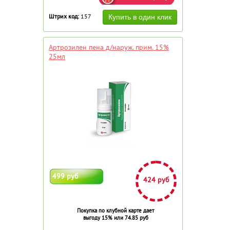
Штрих код:
157
Артрозилен пена д/наруж. прим. 15%
25мл
499 руб
424 руб
Покупка по клубной карте дает
выгоду 15% или 74.85 руб