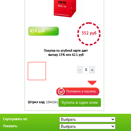
414 руб
352 руб
Покупка по клубной карте дает
выгоду 15% или 62.1 руб
ДОБАВИТЬ В ИЗБРАННОЕ
Штрих код:
104261
Сортировать по:
Показать: