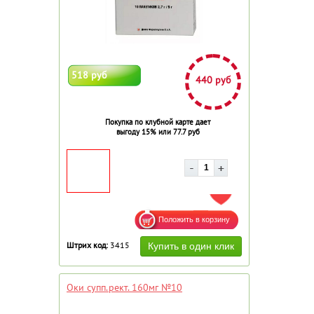
518 руб
440 руб
Покупка по клубной карте дает
выгоду 15% или 77.7 руб
ДОБАВИТЬ В ИЗБРАННОЕ
Штрих код:
3415
Оки супп.рект. 160мг №10