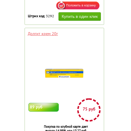
Штрих код:
3292
Долгит крем 20г
89 руб
75 руб
Покупка по клубной карте дает
выгоду 14.99% или 13.27 руб