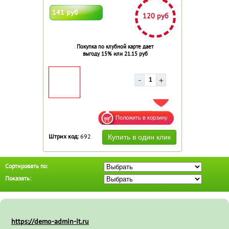
141 руб
120 руб
Покупка по клубной карте дает
выгоду 15% или 21.15 руб
ДОБАВИТЬ В ИЗБРАННОЕ
Штрих код:
692
Сортировать по:
Показать:
https://demo-admin-it.ru