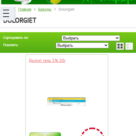
Главная
>
Бренды
> Dolorgiet
DOLORGIET
Сортировать по:
Показать:
Долгит гель 5% 20г