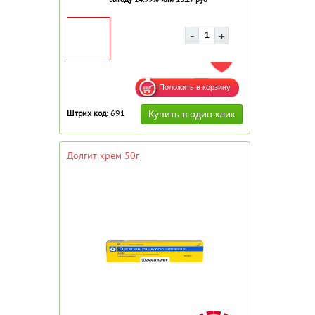
ДОБАВИТЬ В ИЗБРАННОЕ
Штрих код:
691
Долгит крем 50г