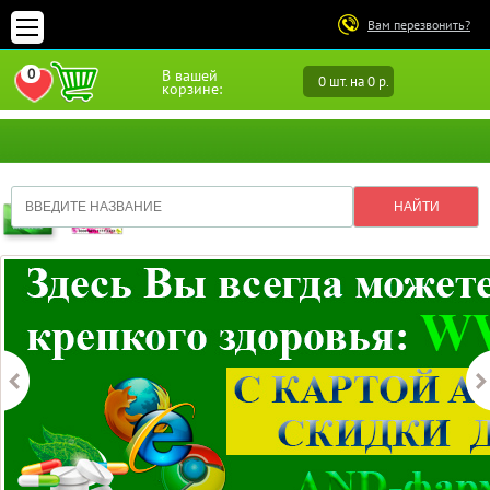
Вам перезвонить?
0
В вашей
0 шт. на 0 р.
ПЕРЕЙТИ В ИЗБРАННОЕ
корзине: