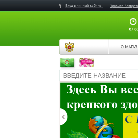
Вход в личный кабинет
Правила Возврат
07:00
О МАГА