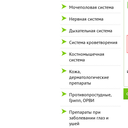
Мочеполовая система
Нервная система
Дыхательная система
Система кроветворения
Костномышечная
система
Кожа,
дерматологические
препараты
С
Противопростудные,
Грипп, ОРВИ
Препараты при
заболевании глаз и
ушей