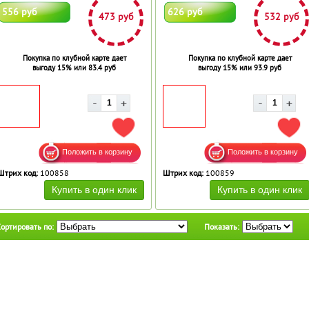
556 руб
626 руб
473 руб
532 руб
Покупка по клубной карте дает
Покупка по клубной карте дает
выгоду 15% или 83.4 руб
выгоду 15% или 93.9 руб
ДОБАВИТЬ В ИЗБРАННОЕ
ДОБ
Штрих код:
100858
Штрих код:
100859
ортировать по:
Показать: