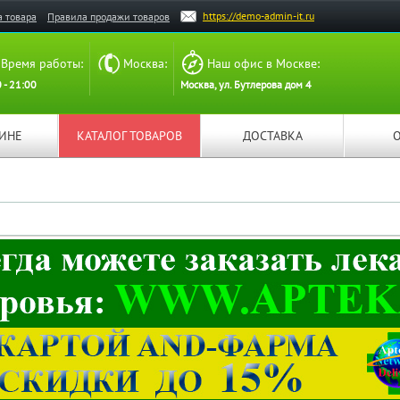
https://demo-admin-it.ru
а товара
Правила продажи товаров
Время работы:
Москва:
Наш офис в Москве:
 - 21:00
Москва, ул. Бутлерова дом 4
ЗИНЕ
КАТАЛОГ ТОВАРОВ
ДОСТАВКА