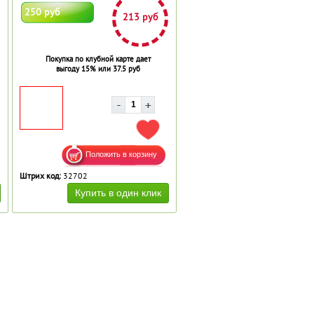
250 руб
213 руб
Покупка по клубной карте дает
выгоду 15% или 37.5 руб
АВИТЬ В ИЗБРАННОЕ
ДОБАВИТЬ В ИЗБРАННОЕ
Штрих код:
32702