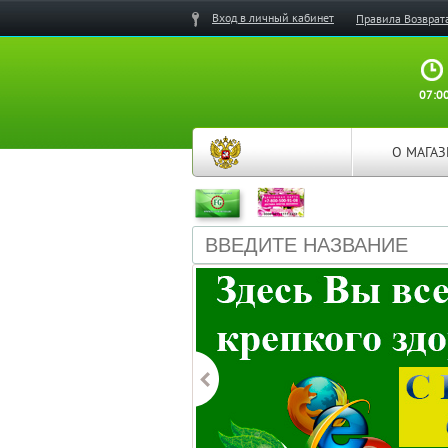
Вход в личный кабинет
Правила Возврат
07:00
О МАГА