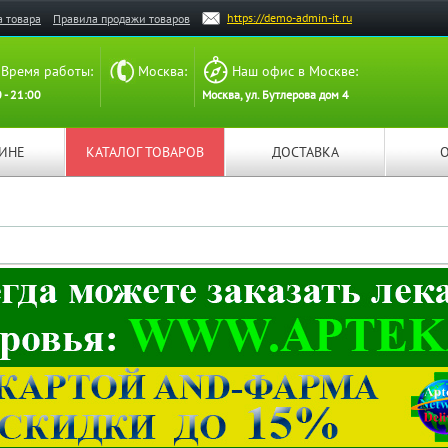
https://demo-admin-it.ru
а товара
Правила продажи товаров
Время работы:
Москва:
Наш офис в Москве:
 - 21:00
Москва, ул. Бутлерова дом 4
ЗИНЕ
КАТАЛОГ ТОВАРОВ
ДОСТАВКА