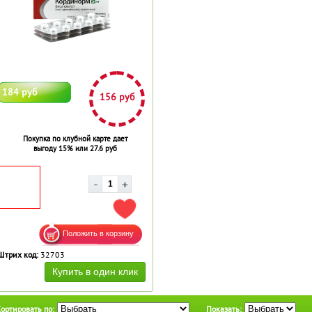
184 руб
156 руб
Покупка по клубной карте дает
выгоду 15% или 27.6 руб
ДОБАВИТЬ В ИЗБРАННОЕ
Штрих код:
32703
ортировать по:
Показать: