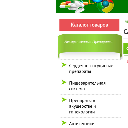
Гл
Каталог товаров
C
Лекарственные Препараты:
С
Сердечно-сосудистые
препараты
Пищеварительная
система
Препараты в
акушерстве и
гинекологии
Антисептики