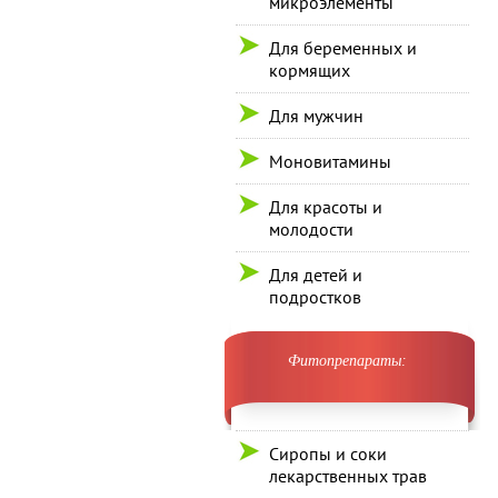
микроэлементы
Для беременных и
кормящих
Для мужчин
Моновитамины
Для красоты и
молодости
Для детей и
подростков
Фитопрепараты:
Сиропы и соки
лекарственных трав