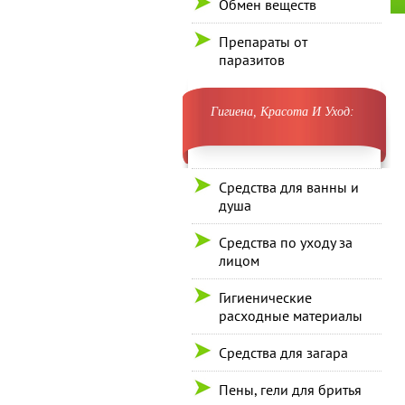
Обмен веществ
Препараты от
паразитов
Гигиена, Красота И Уход:
Средства для ванны и
душа
Средства по уходу за
лицом
Гигиенические
расходные материалы
Средства для загара
Пены, гели для бритья