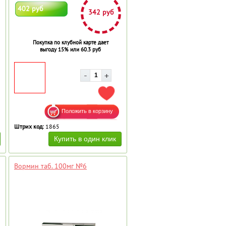
402 руб
342 руб
Покупка по клубной карте дает
выгоду 15% или 60.3 руб
АВИТЬ В ИЗБРАННОЕ
ДОБАВИТЬ В ИЗБРАННОЕ
Штрих код:
1865
Вормин таб. 100мг №6