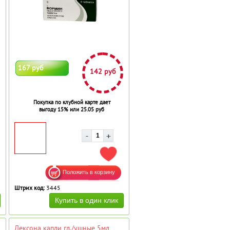
167 руб
142 руб
Покупка по клубной карте дает
выгоду 15% или 25.05 руб
АВИТЬ В ИЗБРАННОЕ
ДОБАВИТЬ В ИЗБРАННОЕ
Штрих код:
3445
Дексона капли гл./ушные 5мл