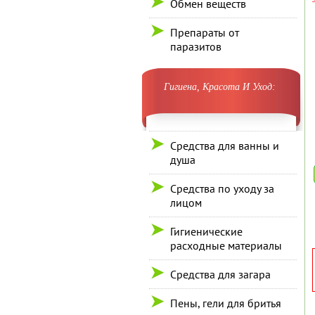
Обмен веществ
Препараты от
паразитов
Гигиена, Красота И Уход:
Средства для ванны и
душа
Средства по уходу за
лицом
Гигиенические
расходные материалы
Средства для загара
Пены, гели для бритья