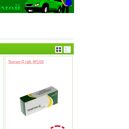
Триган-Д таб. №100