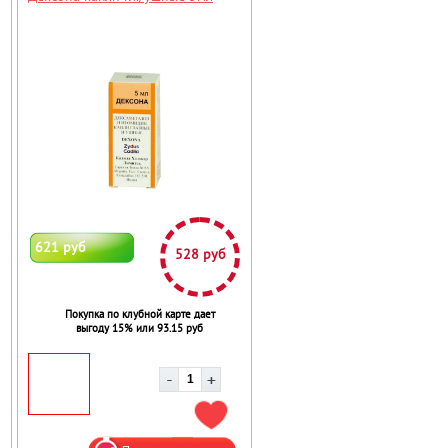
621 руб
528 руб
Покупка по клубной карте дает
выгоду 15% или 93.15 руб
АВИТЬ В ИЗБРАННОЕ
ДОБАВИТЬ В ИЗБРАННОЕ