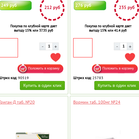
249 руб
276 руб
212 руб
235 руб
Покупка по клубной карте дает
Покупка по клубной карте дает
выгоду 15% или 37.35 руб
выгоду 15% или 41.4 руб
ДОБАВИТЬ В ИЗБРАННОЕ
ДОБ
Штрих код:
90519
Штрих код:
25783
Триган-Д таб. №20
Вормин таб. 100мг №24