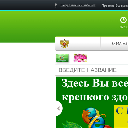
Вход в личный кабинет
Правила Возврат
07:00
О МАГА