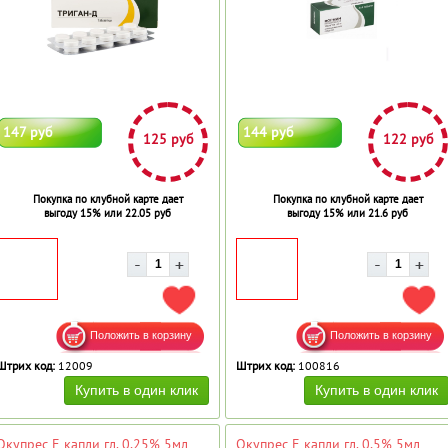
147 руб
144 руб
125 руб
122 руб
Покупка по клубной карте дает
Покупка по клубной карте дает
выгоду 15% или 22.05 руб
выгоду 15% или 21.6 руб
ДОБАВИТЬ В ИЗБРАННОЕ
ДОБ
Штрих код:
12009
Штрих код:
100816
Окупрес Е капли гл. 0,25% 5мл
Окупрес Е капли гл. 0,5% 5мл