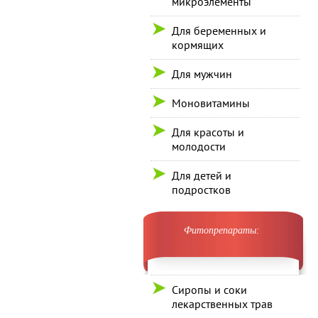
микроэлементы
Для беременных и
кормящих
Для мужчин
Моновитамины
Для красоты и
молодости
Для детей и
подростков
Фитопрепараты:
Сиропы и соки
лекарственных трав