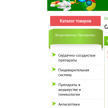
Гл
Каталог товаров
C
Лекарственные Препараты:
С
Сердечно-сосудистые
препараты
Пищеварительная
система
Препараты в
акушерстве и
гинекологии
Антисептики