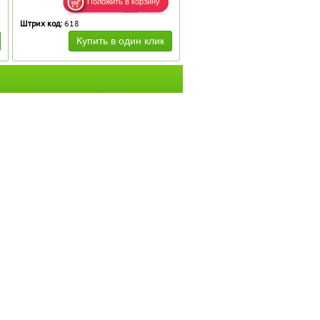
Штрих код:
618