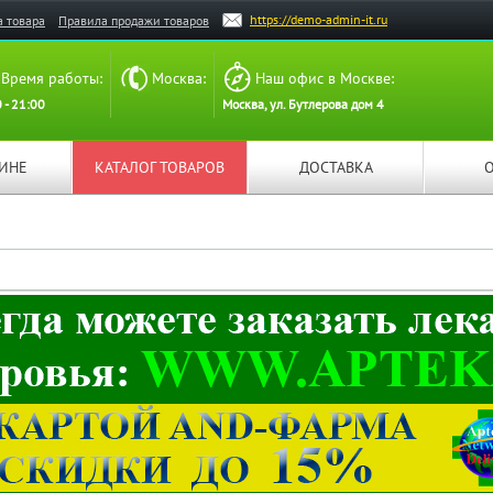
https://demo-admin-it.ru
а товара
Правила продажи товаров
Время работы:
Москва:
Наш офис в Москве:
 - 21:00
Москва, ул. Бутлерова дом 4
ЗИНЕ
КАТАЛОГ ТОВАРОВ
ДОСТАВКА