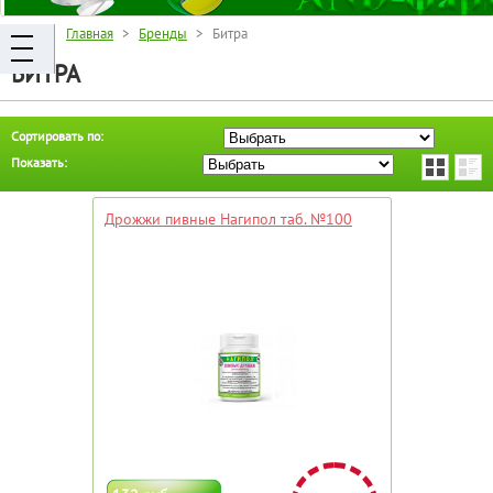
Главная
>
Бренды
> Битра
БИТРА
Сортировать по:
Показать:
Дрожжи пивные Нагипол таб. №100