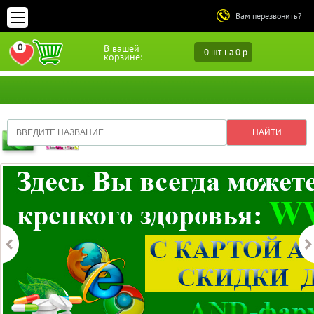
Вам перезвонить?
0
В вашей
0 шт. на 0 р.
ПЕРЕЙТИ В ИЗБРАННОЕ
корзине: