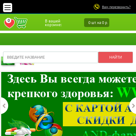
Вам перезвонить?
0
В вашей
0 шт. на 0 р.
ПЕРЕЙТИ В ИЗБРАННОЕ
корзине: