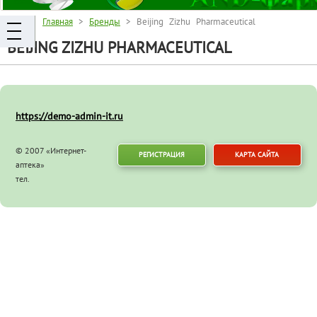
Главная
>
Бренды
> Beijing Zizhu Pharmaceutical
BEIJING ZIZHU PHARMACEUTICAL
https://demo-admin-it.ru
© 2007 «Интернет-
РЕГИСТРАЦИЯ
КАРТА САЙТА
аптека»
тел.