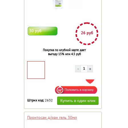
30 руб
26 руб
Покупка по клубной карте дает
выгоду 15% или 4.5 руб
ДОБАВИТЬ В ИЗБРАННОЕ
Штрих код:
2632
Пронтосан д/ран гель 30мл