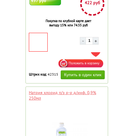
497 руб
422 руб
Покупка по клубной карте дает
выгоду 15% или 74.55 руб
ДОБАВИТЬ В ИЗБРАННОЕ
Штрих код:
42315
Натрия хлорид п/э р-р д/инф. 0,9%
250мл