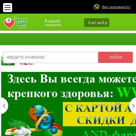
Вам перезвонить?
0
В вашей
0 шт. на 0 р.
ПЕРЕЙТИ В ИЗБРАННОЕ
корзине: