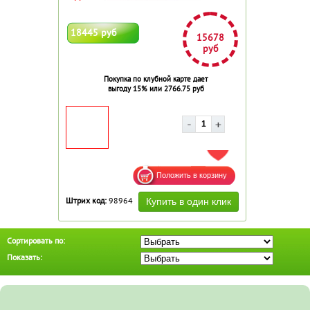
18445 руб
15678
руб
Покупка по клубной карте дает
выгоду 15% или 2766.75 руб
ДОБАВИТЬ В ИЗБРАННОЕ
Штрих код:
98964
Сортировать по:
Показать: