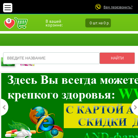
Вам перезвонить?
0
В вашей
0 шт. на 0 р.
ПЕРЕЙТИ В ИЗБРАННОЕ
корзине: