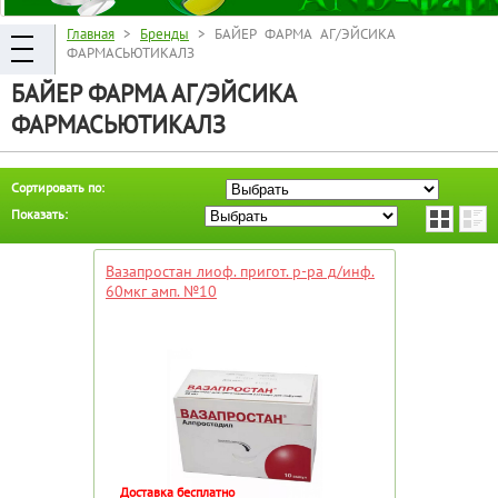
Главная
>
Бренды
> БАЙЕР ФАРМА АГ/ЭЙСИКА
ФАРМАСЬЮТИКАЛЗ
БАЙЕР ФАРМА АГ/ЭЙСИКА
ФАРМАСЬЮТИКАЛЗ
Сортировать по:
Показать:
Вазапростан лиоф. пригот. р-ра д/инф.
60мкг амп. №10
Доставка бесплатно