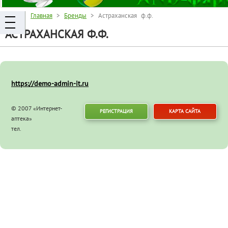
Главная
>
Бренды
> Астраханская ф.ф.
АСТРАХАНСКАЯ Ф.Ф.
https://demo-admin-it.ru
© 2007 «Интернет-
РЕГИСТРАЦИЯ
КАРТА САЙТА
аптека»
тел.