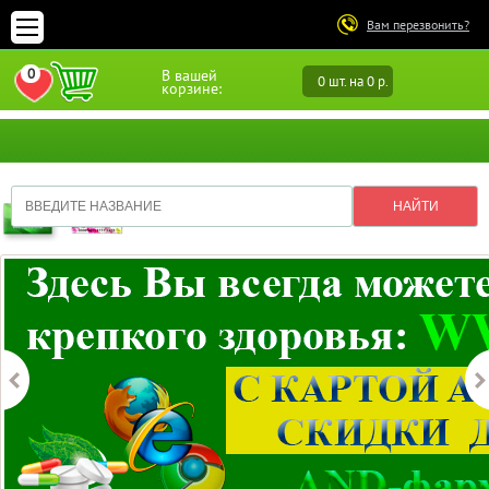
Вам перезвонить?
0
В вашей
0 шт. на 0 р.
ПЕРЕЙТИ В ИЗБРАННОЕ
корзине: