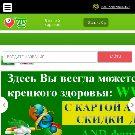
Вам перезвонить?
0
В вашей
0 шт. на 0 р.
ПЕРЕЙТИ В ИЗБРАННОЕ
корзине: