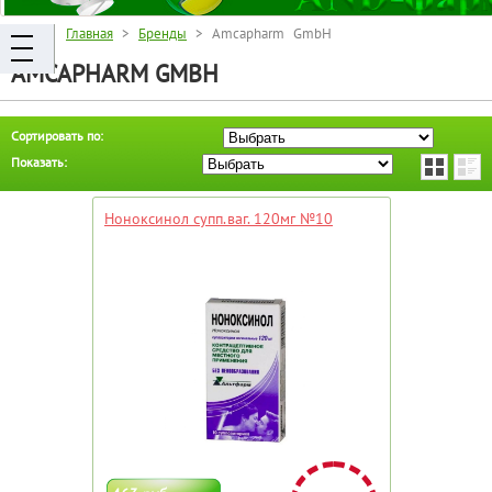
Главная
>
Бренды
> Amcapharm GmbH
AMCAPHARM GMBH
Сортировать по:
Показать:
Ноноксинол супп.ваг. 120мг №10