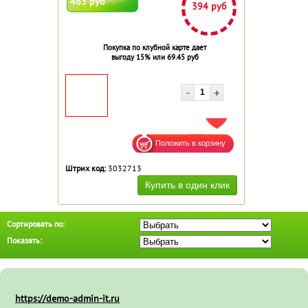
463 руб
394 руб
Покупка по клубной карте дает
выгоду 15% или 69.45 руб
ДОБАВИТЬ В ИЗБРАННОЕ
Штрих код:
3032713
Сортировать по:
Показать:
https://demo-admin-it.ru