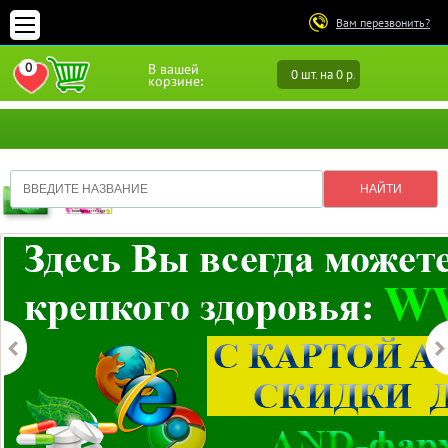
Вам перезвонить?
0
В вашей
0 шт. на 0 р.
ПЕРЕЙТИ В ИЗБРАННОЕ
корзине: