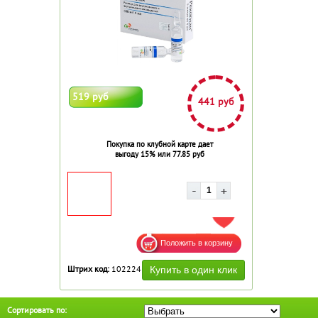
519 руб
441 руб
Покупка по клубной карте дает
выгоду 15% или 77.85 руб
ДОБАВИТЬ В ИЗБРАННОЕ
Штрих код:
102224
Сортировать по: